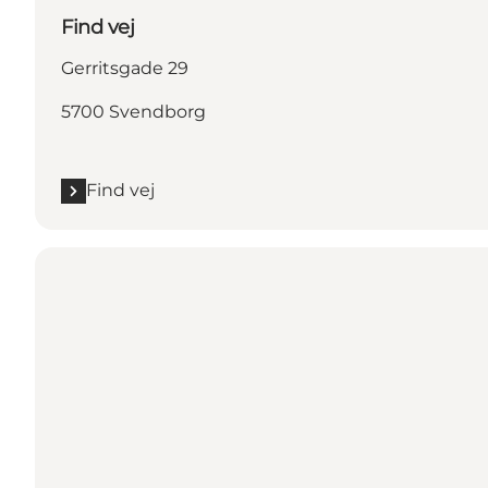
Find vej
Gerritsgade 29
5700 Svendborg
Find vej