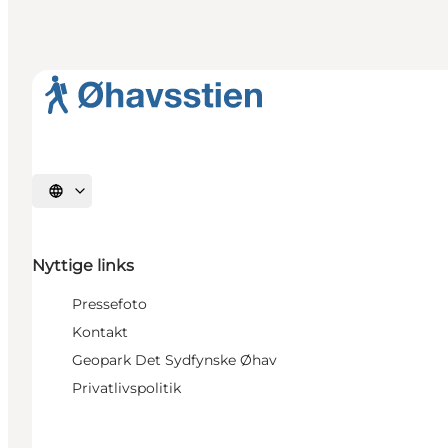
Vælg sprog
Nyttige links
Pressefoto
Kontakt
Geopark Det Sydfynske Øhav
Privatlivspolitik