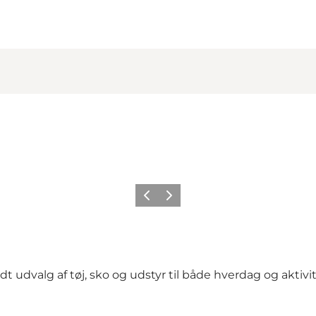
Forrige
Næste
 udvalg af tøj, sko og udstyr til både hverdag og aktiv