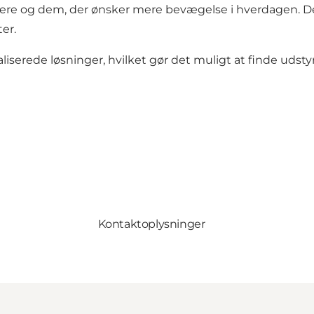
ere og dem, der ønsker mere bevægelse i hverdagen. Der 
er.
serede løsninger, hvilket gør det muligt at finde udstyr 
Kontaktoplysninger