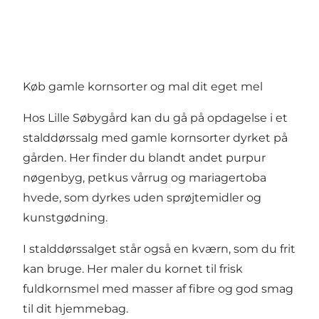
Køb gamle kornsorter og mal dit eget mel
Hos Lille Søbygård kan du gå på opdagelse i et
stalddørssalg med gamle kornsorter dyrket på
gården. Her finder du blandt andet purpur
nøgenbyg, petkus vårrug og mariagertoba
hvede, som dyrkes uden sprøjtemidler og
kunstgødning.
I stalddørssalget står også en kværn, som du frit
kan bruge. Her maler du kornet til frisk
fuldkornsmel med masser af fibre og god smag
til dit hjemmebag.