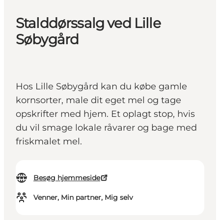
Stalddørssalg ved Lille
Søbygård
Hos Lille Søbygård kan du købe gamle
kornsorter, male dit eget mel og tage
opskrifter med hjem. Et oplagt stop, hvis
du vil smage lokale råvarer og bage med
friskmalet mel.
Besøg hjemmeside
Venner, Min partner, Mig selv