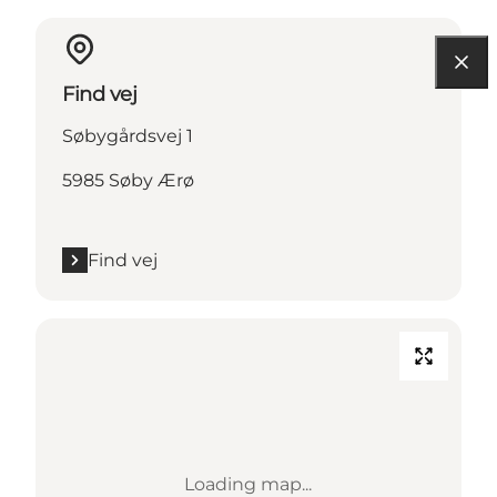
Find vej
Søbygårdsvej 1
5985 Søby Ærø
Find vej
Loading map...