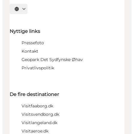
Vælg sprog
Nyttige links
Pressefoto
Kontakt
Geopark Det Sydfynske Øhav
Privatlivspolitik
De fire destinationer
Visitfaaborg.dk
Visitsvendborg.dk
Visitlangeland.dk
Visitaeroe.dk