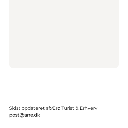
Sidst opdateret af:
Ærø Turist & Erhverv
post@arre.dk