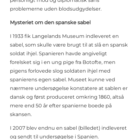
personligt mod og diplomatisk sans
problemerne uden blodsudgydelser.
Mysteriet om den spanske sabel
I 1933 fik Langelands Museum indleveret en
sabel, som skulle være brugt til at slå en spansk
soldat ihjel. Spanieren havde angiveligt
forelsket sig i en ung pige fra Botofte, men
pigens forlovede slog soldaten ihjel med
spanierens egen sabel. Museet kunne ved
nærmere undersøgelse konstatere at sablen er
dansk og først produceret omkring 1860, altså
mere end 50 år efter spanierne boede på
skansen.
I 2007 blev endnu en sabel (billedet) indleveret
og sendt til undersøgelse i Spanien.