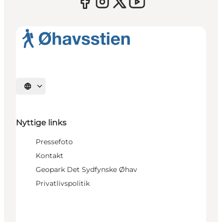
Vælg sprog
Nyttige links
Pressefoto
Kontakt
Geopark Det Sydfynske Øhav
Privatlivspolitik