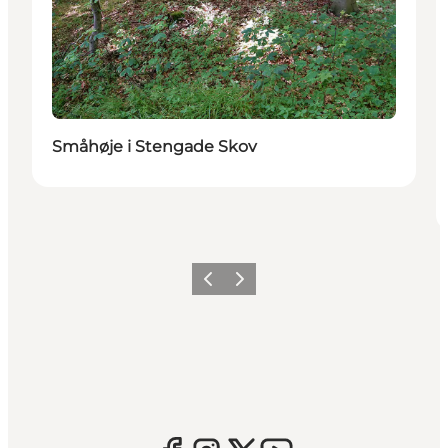
Småhøje i Stengade Skov
Forrige
Næste