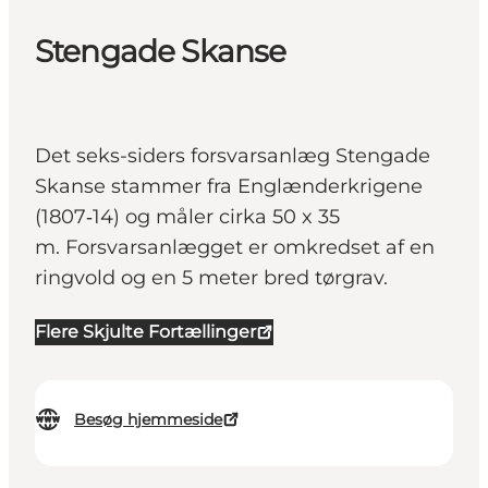
Stengade Skanse
Det seks-siders forsvarsanlæg Stengade
Skanse stammer fra Englænderkrigene
(1807‑14) og måler cirka 50 x 35
m. Forsvarsanlægget er omkredset af en
ringvold og en 5 meter bred tørgrav.
Flere Skjulte Fortællinger
Besøg hjemmeside