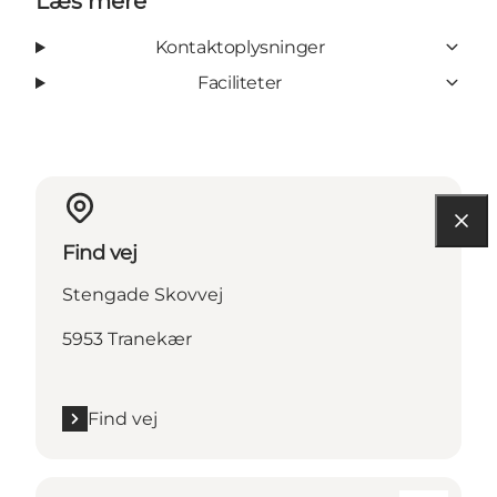
Læs mere
Kontaktoplysninger
Faciliteter
Find vej
Stengade Skovvej
5953 Tranekær
Find vej