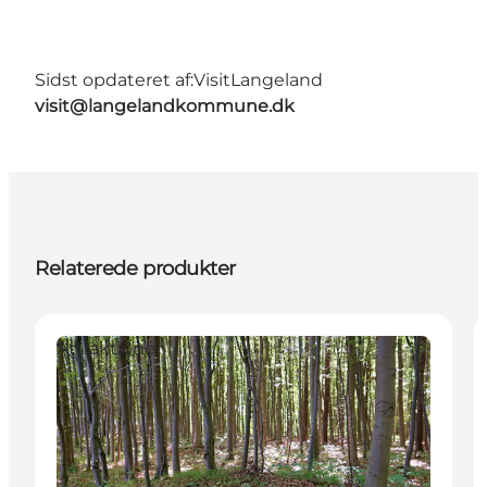
Sidst opdateret af:
VisitLangeland
visit@langelandkommune.dk
Relaterede produkter
Attraktioner