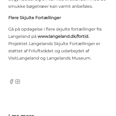
smukke bøgetræer kan varmt anbefales.
Flere Skjulte Fortællinger
Gå på opdagelse i flere skjulte fortællinger fra
Langeland på
www.langeland.dk/fortid
.
Projektet Langelands Skjulte Fortællinger er
støttet af
Friluftsrådet
og udarbejdet af
VisitLangeland og Langelands Museum.
Facebook
Instagram