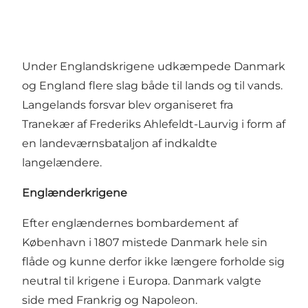
Under Englandskrigene udkæmpede Danmark
og England flere slag både til lands og til vands.
Langelands forsvar blev organiseret fra
Tranekær af Frederiks Ahlefeldt-Laurvig i form af
en landeværnsbataljon af indkaldte
langelændere.
Englænderkrigene
Efter englændernes bombardement af
København i 1807 mistede Danmark hele sin
flåde og kunne derfor ikke længere forholde sig
neutral til krigene i Europa. Danmark valgte
side med Frankrig og Napoleon.