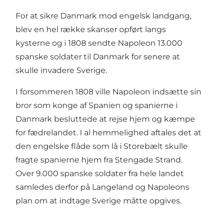
For at sikre Danmark mod engelsk landgang,
blev en hel række skanser opført langs
kysterne og i 1808 sendte Napoleon 13.000
spanske soldater til Danmark for senere at
skulle invadere Sverige.
I forsommeren 1808 ville Napoleon indsætte sin
bror som konge af Spanien og spanierne i
Danmark besluttede at rejse hjem og kæmpe
for fædrelandet. I al hemmelighed aftales det at
den engelske flåde som lå i Storebælt skulle
fragte spanierne hjem fra Stengade Strand.
Over 9.000 spanske soldater fra hele landet
samledes derfor på Langeland og Napoleons
plan om at indtage Sverige måtte opgives.