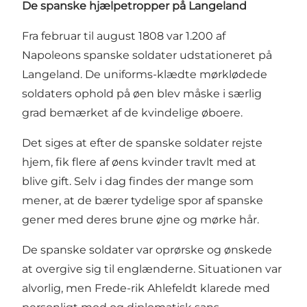
De spanske hjælpetropper på Langeland
Fra februar til august 1808 var 1.200 af
Napoleons spanske soldater udstationeret på
Langeland. De uniforms-klædte mørklødede
soldaters ophold på øen blev måske i særlig
grad bemærket af de kvindelige øboere.
Det siges at efter de spanske soldater rejste
hjem, fik flere af øens kvinder travlt med at
blive gift. Selv i dag findes der mange som
mener, at de bærer tydelige spor af spanske
gener med deres brune øjne og mørke hår.
De spanske soldater var oprørske og ønskede
at overgive sig til englænderne. Situationen var
alvorlig, men Frede-rik Ahlefeldt klarede med