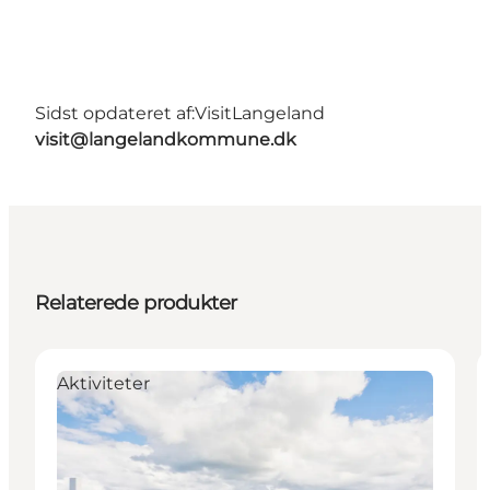
Sidst opdateret af:
VisitLangeland
visit@langelandkommune.dk
Relaterede produkter
Aktiviteter