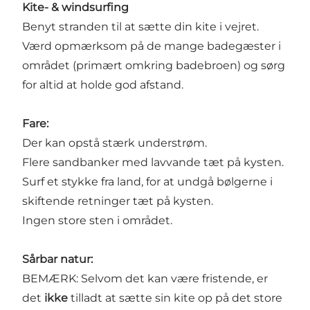
Kite- & windsurfing
Benyt stranden til at sætte din kite i vejret.
Værd opmærksom på de mange badegæster i
området (primært omkring badebroen) og sørg
for altid at holde god afstand.
Fare:
Der kan opstå stærk understrøm.
Flere sandbanker med lavvande tæt på kysten.
Surf et stykke fra land, for at undgå bølgerne i
skiftende retninger tæt på kysten.
Ingen store sten i området.
Sårbar natur:
BEMÆRK: Selvom det kan være fristende, er
det
ikke
tilladt at sætte sin kite op på det store