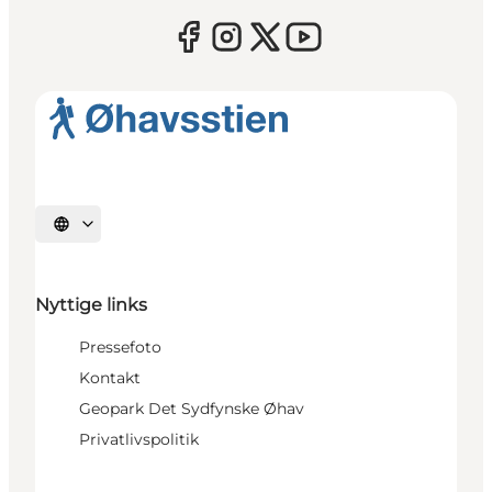
Vælg sprog
Nyttige links
Pressefoto
Kontakt
Geopark Det Sydfynske Øhav
Privatlivspolitik