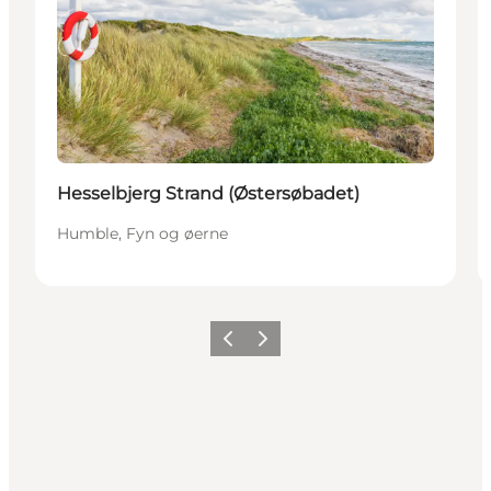
Hesselbjerg Strand (Østersøbadet)
Humble, Fyn og øerne
Forrige
Næste