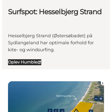
Surfspot: Hesselbjerg Strand
Hesselbjerg Strand (Østersøbadet) på
Sydlangeland har optimale forhold for
kite- og windsurfing.
Oplev Humble