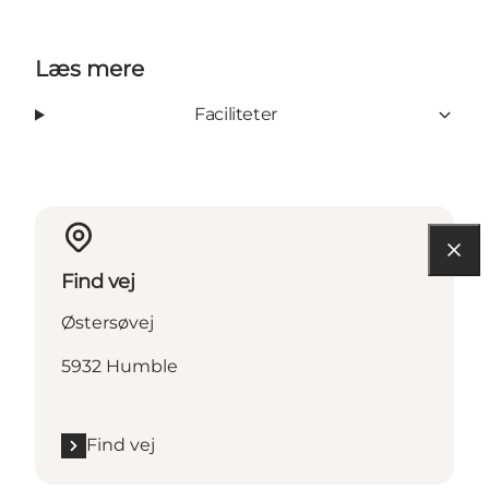
Læs mere
Faciliteter
Find vej
Østersøvej
5932 Humble
Find vej