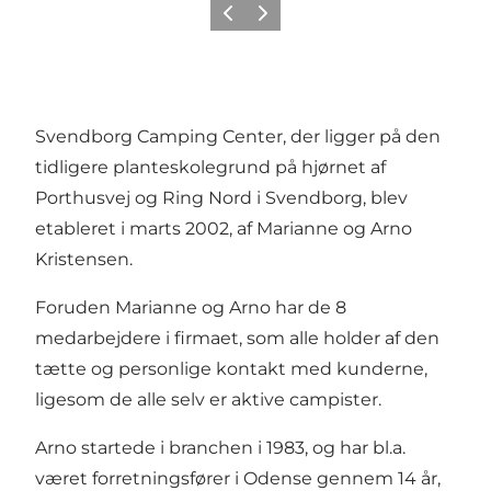
Forrige
Næste
Svendborg Camping Center, der ligger på den
tidligere planteskolegrund på hjørnet af
Porthusvej og Ring Nord i Svendborg, blev
etableret i marts 2002, af Marianne og Arno
Kristensen.
Foruden Marianne og Arno har de 8
medarbejdere i firmaet, som alle holder af den
tætte og personlige kontakt med kunderne,
ligesom de alle selv er aktive campister.
Arno startede i branchen i 1983, og har bl.a.
været forretningsfører i Odense gennem 14 år,