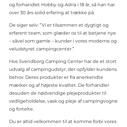
og forhandlet Hobby og Adria i 18 år, så han har
over 30 års solid erfaring at trække på.
De siger selv: ”Vi er tilsammen et dygtigt og
erfarent team, som glæder os til at betjene nye
– såvel som gamle – kunder i vores moderne og
veludstyret campingcenter.”
Hos Svendborg Camping Center har de et stort
udvalg af campingudstyr, der opfylder kundens
behov. Deres produkter er fra anerkendte
mærker og af højeste kvalitet. De forhandler
desuden de nødvendige plejeprodukter til
vedligeholdelse, vask og pleje af campingvogne
og fortelte.
Du er altid velkommen til at komme forbi vores