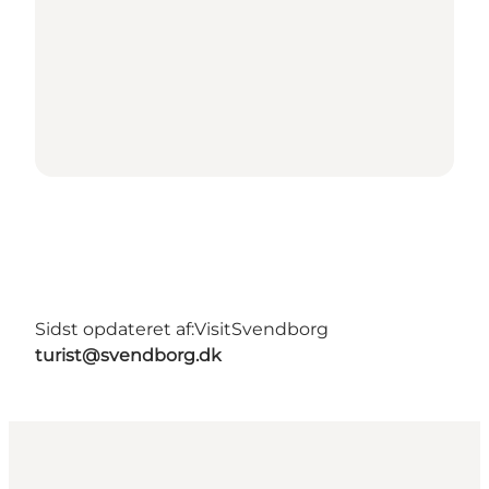
Sidst opdateret af:
VisitSvendborg
turist@svendborg.dk