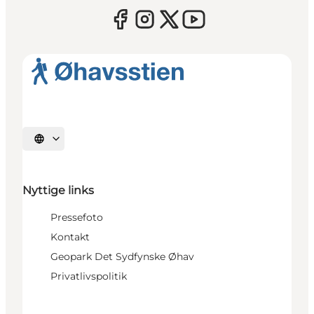
Vælg sprog
Nyttige links
Pressefoto
Kontakt
Geopark Det Sydfynske Øhav
Privatlivspolitik