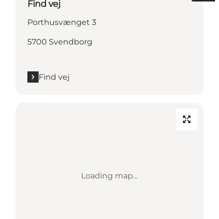
Find vej
Porthusvænget 3
5700 Svendborg
Find vej
Loading map...