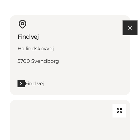
Find vej
Hallindskovvej
5700 Svendborg
Find vej