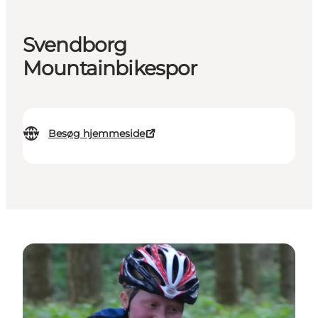
Svendborg
Mountainbikespor
Besøg hjemmeside