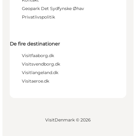
Geopark Det Sydfynske Øhav
Privatlivspolitik
De fire destinationer
Visitfaaborg.dk
Visitsvendborg.dk
Visitlangeland.dk
Visitaeroe.dk
VisitDenmark ©
2026