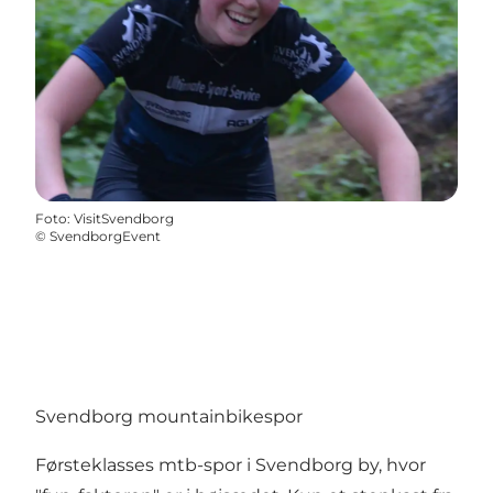
Foto
:
VisitSvendborg
©
SvendborgEvent
Svendborg mountainbikespor
Førsteklasses mtb-spor i Svendborg by, hvor