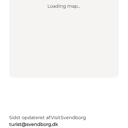
Loading map...
Sidst opdateret af:
VisitSvendborg
turist@svendborg.dk