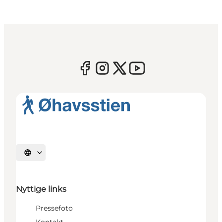
Vælg sprog
Nyttige links
Pressefoto
Kontakt