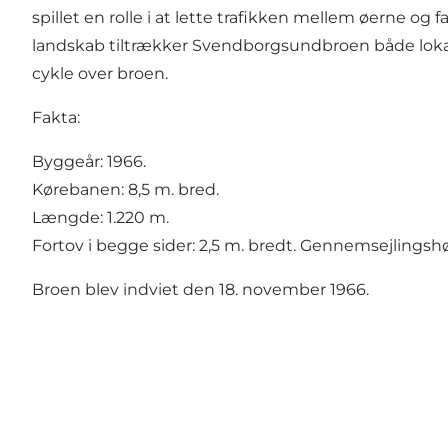
spillet en rolle i at lette trafikken mellem øerne 
landskab tiltrækker Svendborgsundbroen både lokale
cykle over broen.
Fakta:
Byggeår: 1966.
Kørebanen: 8,5 m. bred.
Længde: 1.220 m.
Fortov i begge sider: 2,5 m. bredt. Gennemsejlings
Broen blev indviet den 18. november 1966.