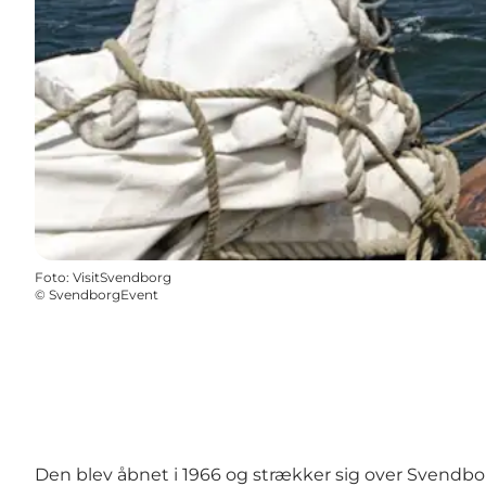
Foto
:
VisitSvendborg
©
SvendborgEvent
Den blev åbnet i 1966 og strækker sig over Svend