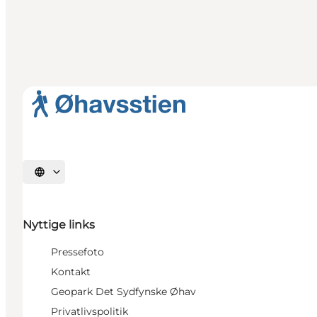
Vælg sprog
Nyttige links
Pressefoto
Kontakt
Geopark Det Sydfynske Øhav
Privatlivspolitik