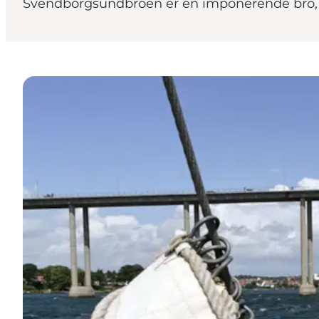
Svendborgsundbroen er en imponerende bro, 