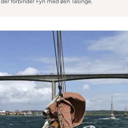
der forbinder Fyn med øen Tåsinge.