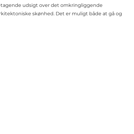
g betagende udsigt over det omkringliggende
rkitektoniske skønhed. Det er muligt både at gå og