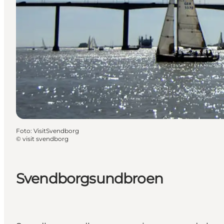
Foto
:
VisitSvendborg
©
visit svendborg
Svendborgsundbroen