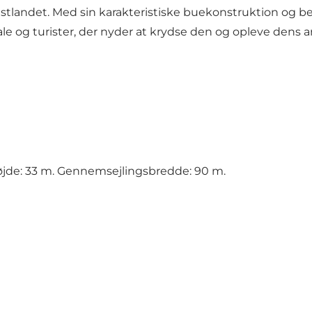
og fastlandet. Med sin karakteristiske buekonstruktion o
 og turister, der nyder at krydse den og opleve dens a
højde: 33 m. Gennemsejlingsbredde: 90 m.