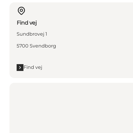
Find vej
Sundbrovej 1
5700 Svendborg
Find vej