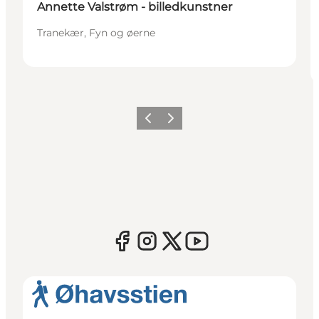
Annette Valstrøm - billedkunstner
Tranekær, Fyn og øerne
Forrige
Næste