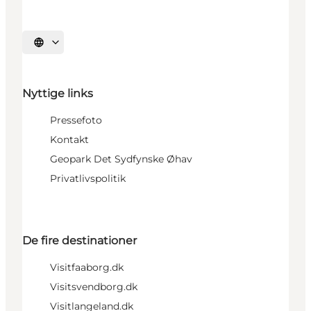
Vælg sprog
Nyttige links
Pressefoto
Kontakt
Geopark Det Sydfynske Øhav
Privatlivspolitik
De fire destinationer
Visitfaaborg.dk
Visitsvendborg.dk
Visitlangeland.dk