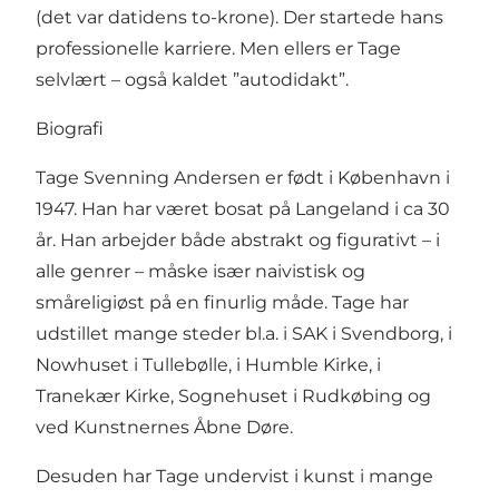
(det var datidens to-krone). Der startede hans
professionelle karriere. Men ellers er Tage
selvlært – også kaldet ”autodidakt”.
Biografi
Tage Svenning Andersen er født i København i
1947. Han har været bosat på Langeland i ca 30
år. Han arbejder både abstrakt og figurativt – i
alle genrer – måske især naivistisk og
småreligiøst på en finurlig måde. Tage har
udstillet mange steder bl.a. i SAK i Svendborg, i
Nowhuset i Tullebølle, i Humble Kirke, i
Tranekær Kirke, Sognehuset i Rudkøbing og
ved Kunstnernes Åbne Døre.
Desuden har Tage undervist i kunst i mange