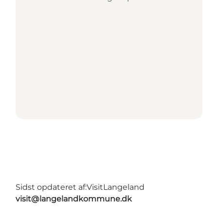
Sidst opdateret af:
VisitLangeland
visit@langelandkommune.dk