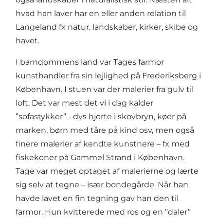
hvad han laver har en eller anden relation til
Langeland fx natur, landskaber, kirker, skibe og
havet.
I barndommens land var Tages farmor
kunsthandler fra sin lejlighed på Frederiksberg i
København. I stuen var der malerier fra gulv til
loft. Det var mest det vi i dag kalder
”sofastykker” - dvs hjorte i skovbryn, køer på
marken, børn med tåre på kind osv, men også
finere malerier af kendte kunstnere – fx med
fiskekoner på Gammel Strand i København.
Tage var meget optaget af malerierne og lærte
sig selv at tegne – især bondegårde. Når han
havde lavet en fin tegning gav han den til
farmor. Hun kvitterede med ros og en ”daler”