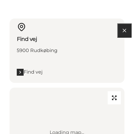
Find vej
5900 Rudkøbing
Find vej
Loading map...