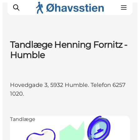
Tandlæge Henning Fornitz -
Humble
Inspiration
Vandreruter
Planlægning
Hovedgade 3, 5932 Humble. Telefon 6257
1020.
Tandlæge