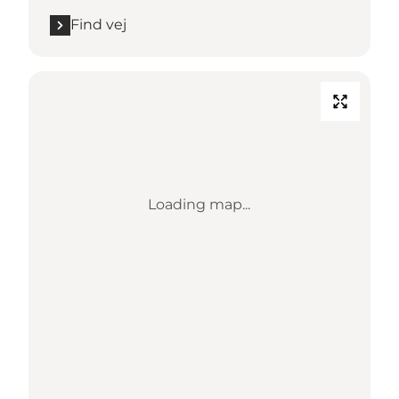
Find vej
Loading map...