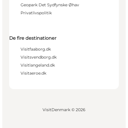
Geopark Det Sydfynske Øhav
Privatlivspolitik
De fire destinationer
Visitfaaborg.dk
Visitsvendborg.dk
Visitlangeland.dk
Visitaeroe.dk
VisitDenmark ©
2026