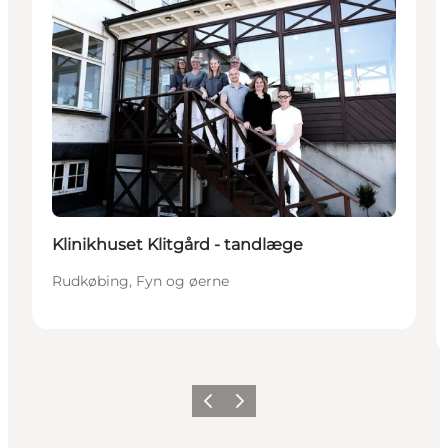
Klinikhuset Klitgård - tandlæge
Rudkøbing, Fyn og øerne
Forrige
Næste