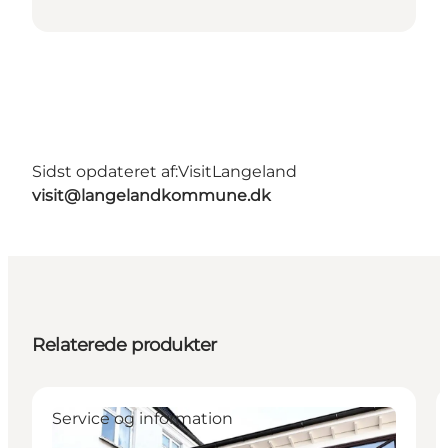
Sidst opdateret af:
VisitLangeland
visit@langelandkommune.dk
Relaterede produkter
Service og information