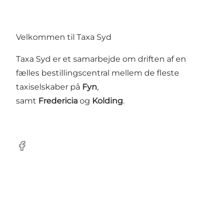
Velkommen til Taxa Syd
Taxa Syd er et samarbejde om driften af en
fælles bestillingscentral mellem de fleste
taxiselskaber på
Fyn
,
samt
Fredericia
og
Kolding
.
Facebook