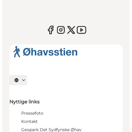
Vælg sprog
Nyttige links
Pressefoto
Kontakt
Geopark Det Sydfynske Øhav