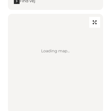
Find vej
Loading map...