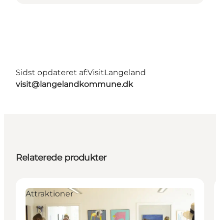
Sidst opdateret af:
VisitLangeland
visit@langelandkommune.dk
Relaterede produkter
Attraktioner