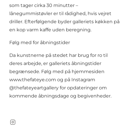
som tager cirka 30 minutter –
lånegummistøvler er til rådighed, hvis vejret
driller. Efterfølgende byder galleriets køkken på
en kop varm kaffe uden beregning.
Følg med for åbningstider
Da kunstnerne på stedet har brug for ro til
deres arbejde, er galleriets åbningstider
begrænsede. Følg med på hjemmesiden
www.thefateye.com
og på Instagram
@thefateyeartgallery for opdateringer om
kommende åbningsdage og begivenheder.
Instagram