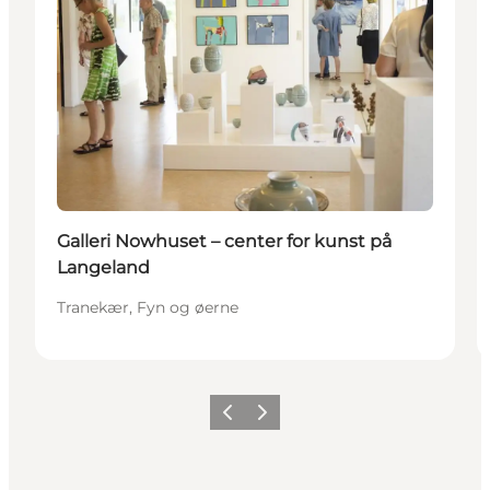
Galleri Nowhuset – center for kunst på
Langeland
Tranekær, Fyn og øerne
Forrige
Næste