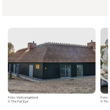
Foto
:
VisitLangeland
Foto
:
©
The Fat Eye
©
The 