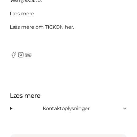
Vesttyskland.
Læs mere
Læs mere om TICKON
her
.
Facebook
Instagram
Tripadvisor
Læs mere
Kontaktoplysninger