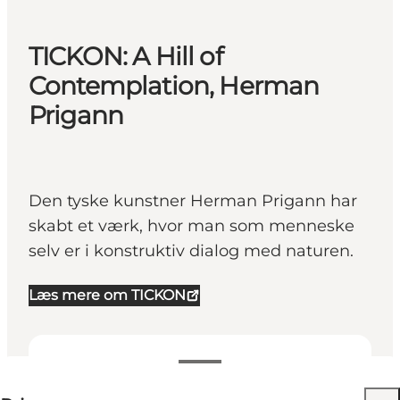
TICKON: A Hill of
Contemplation, Herman
Prigann
Den tyske kunstner Herman Prigann har
skabt et værk, hvor man som menneske
selv er i konstruktiv dialog med naturen.
Læs mere om TICKON
25-25 DKK