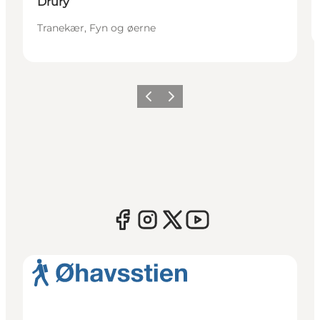
Drury
Tranekær, Fyn og øerne
Forrige
Næste