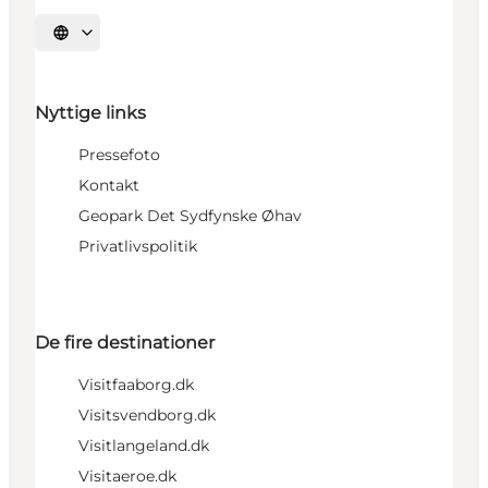
Vælg sprog
Nyttige links
Pressefoto
Kontakt
Geopark Det Sydfynske Øhav
Privatlivspolitik
De fire destinationer
Visitfaaborg.dk
Visitsvendborg.dk
Visitlangeland.dk
Visitaeroe.dk