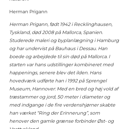
Herman Prigann
Herman Prigann, født 1942 i Recklinghausen,
Tyskland, død 2008 på Mallorca, Spanien.
Studerede maleri og byplanlægning i Hamburg
og har undervist på Bauhaus i Dessau. Han
boede og arbejdede til sin død på Mallorca. I
starten var hans udstillinger kombineret med
happenings, senere blev det ilden. Hans
hovedværk udførte han i 1992 på Sprengel
Museum, Hannover: Med en bred og høj vold af
træstammer og jord, 50 meter i diameter og
med indgange i de fire verdenshjørner skabte
han værket “Ring der Erinnerung”, som
henover den gamle grænse forbinder Øst- og