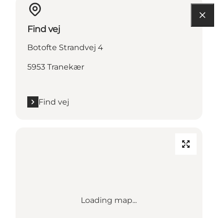
Find vej
Botofte Strandvej 4
5953 Tranekær
Find vej
Loading map...