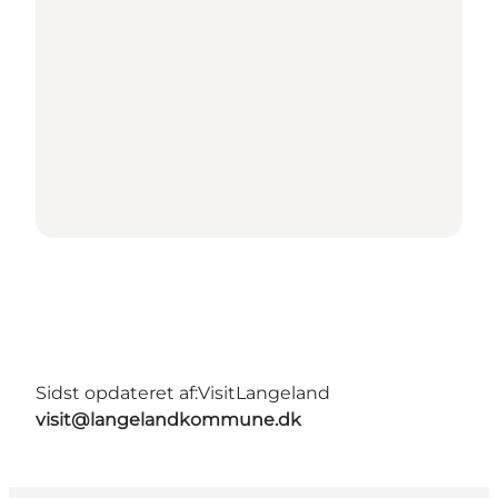
Sidst opdateret af:
VisitLangeland
visit@langelandkommune.dk