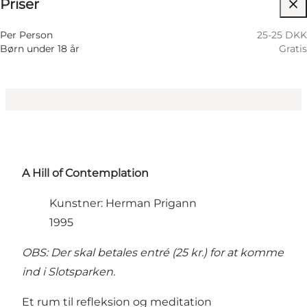
Priser
Besøg hjemmeside
Per Person
25-25 DKK
Børn under 18 år
Gratis
A Hill of Contemplation
Kunstner: Herman Prigann
1995
OBS: Der skal betales entré (25 kr.) for at komme
ind i Slotsparken.
Et rum til refleksion og meditation