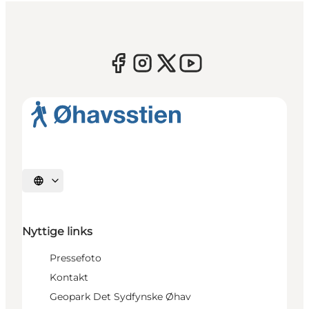
Vælg sprog
Nyttige links
Pressefoto
Kontakt
Geopark Det Sydfynske Øhav