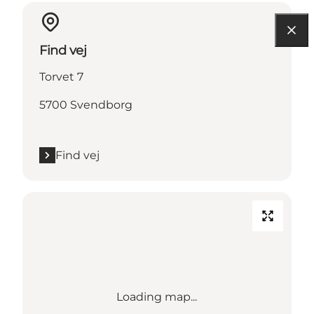
Find vej
Torvet 7
5700 Svendborg
Find vej
Loading map...