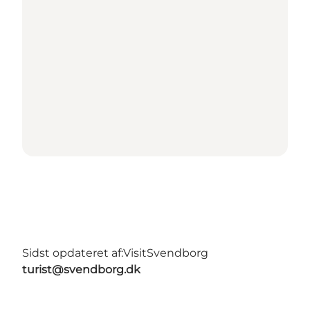
Sidst opdateret af:
VisitSvendborg
turist@svendborg.dk