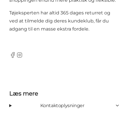
shoppingen endnu mere praktisk og fleksible.
Tøjeksperten har altid 365 dages returret og
ved at tilmelde dig deres kundeklub, får du
adgang til en masse ekstra fordele.
Facebook
Instagram
Læs mere
Kontaktoplysninger