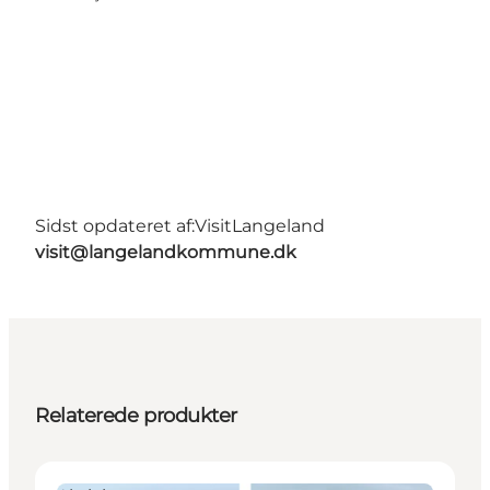
Sidst opdateret af:
VisitLangeland
visit@langelandkommune.dk
Relaterede produkter