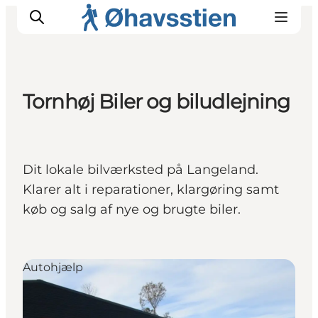
Tornhøj Biler og biludlejning
Inspiration
Vandreruter
Planlægning
Dit lokale bilværksted på Langeland.
Klarer alt i reparationer, klargøring samt
køb og salg af nye og brugte biler.
Autohjælp