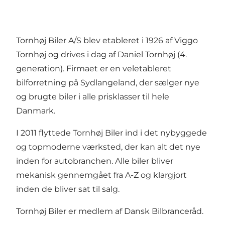
Tornhøj Biler A/S blev etableret i 1926 af Viggo
Tornhøj og drives i dag af Daniel Tornhøj (4.
generation). Firmaet er en veletableret
bilforretning på Sydlangeland, der sælger nye
og brugte biler i alle prisklasser til hele
Danmark.
I 2011 flyttede Tornhøj Biler ind i det nybyggede
og topmoderne værksted, der kan alt det nye
inden for autobranchen. Alle biler bliver
mekanisk gennemgået fra A-Z og klargjort
inden de bliver sat til salg.
Tornhøj Biler er medlem af Dansk Bilbranceråd.