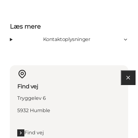
Læs mere
Kontaktoplysninger
Find vej
Tryggelev 6
5932 Humble
Find vej