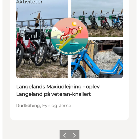
Aktiviteter
Langelands Maxiudlejning - oplev
Langeland på veteran-knallert
Rudkøbing, Fyn og øerne
Forrige
Næste