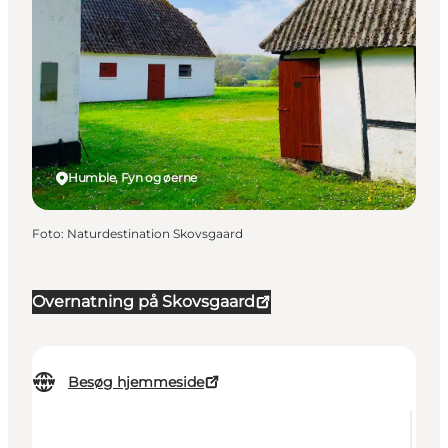
Humble, Fyn og øerne
Foto
:
Naturdestination Skovsgaard
Overnatning på Skovsgaard
Besøg hjemmeside