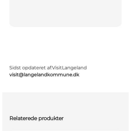
Sidst opdateret af:
VisitLangeland
visit@langelandkommune.dk
Relaterede produkter