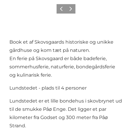
Forrige
Næste
Book et af Skovsgaards historiske og unikke
gårdhuse og kom tæt på naturen.
En ferie på Skovsgaard er både badeferie,
sommerhusferie, naturferie, bondegårdsferie
og kulinarisk ferie.
Lundstedet - plads til 4 personer
Lundstedet er et lille bondehus i skovbrynet ud
til de smukke Påø Enge. Det ligger et par
kilometer fra Godset og 300 meter fra Påø
Strand.