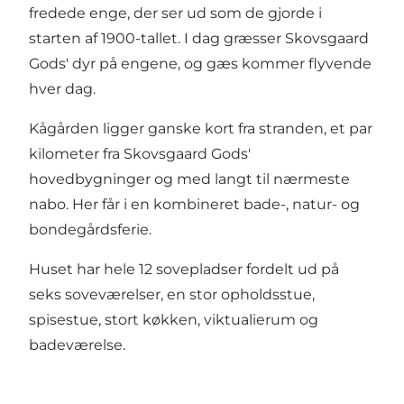
fredede enge, der ser ud som de gjorde i
starten af 1900-tallet. I dag græsser Skovsgaard
Gods' dyr på engene, og gæs kommer flyvende
hver dag.
Kågården ligger ganske kort fra stranden, et par
kilometer fra Skovsgaard Gods'
hovedbygninger og med langt til nærmeste
nabo. Her får i en kombineret bade-, natur- og
bondegårdsferie.
Huset har hele 12 sovepladser fordelt ud på
seks soveværelser, en stor opholdsstue,
spisestue, stort køkken, viktualierum og
badeværelse.