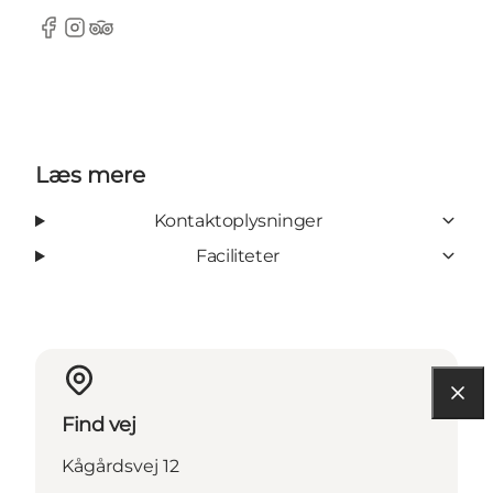
Facebook
Instagram
TripAdvisor
Læs mere
Kontaktoplysninger
Faciliteter
Find vej
Kågårdsvej 12