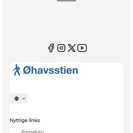
Vælg sprog
Nyttige links
Pressefoto