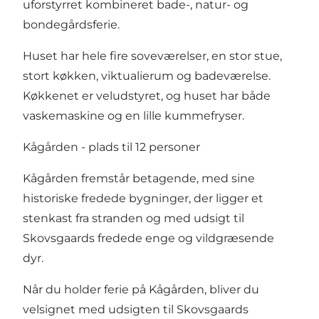
uforstyrret kombineret bade-, natur- og
bondegårdsferie.
Huset har hele fire soveværelser, en stor stue,
stort køkken, viktualierum og badeværelse.
Køkkenet er veludstyret, og huset har både
vaskemaskine og en lille kummefryser.
Kågården - plads til 12 personer
Kågården fremstår betagende, med sine
historiske fredede bygninger, der ligger et
stenkast fra stranden og med udsigt til
Skovsgaards fredede enge og vildgræsende
dyr.
Når du holder ferie på Kågården, bliver du
velsignet med udsigten til Skovsgaards