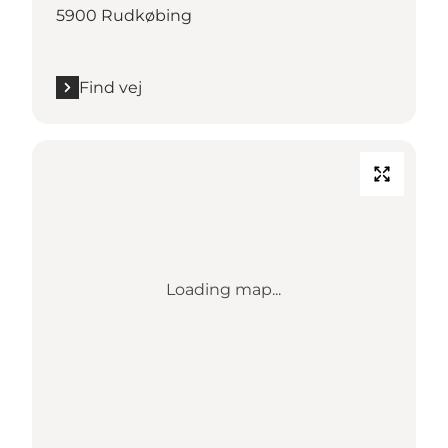
5900 Rudkøbing
Find vej
Loading map...