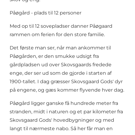
Påøgård - plads til 12 personer
Med op til 12 sovepladser danner Påøgaard
rammen om ferien for den store familie.
Det første man ser, når man ankommer til
Påøgården, er den smukke udsigt fra
gårdpladsen ud over Skovsgaards fredede
enge, der ser ud som de gjorde i starten af
1900-tallet. I dag græsser Skovsgaard Gods' dyr
på engene, og gæs kommer flyvende hver dag.
Påøgård ligger ganske få hundrede meter fra
stranden, midt i naturen og et par kilometer fra
Skovsgaard Gods' hovedbygninger og med
langt til nærmeste nabo. Så her får man en