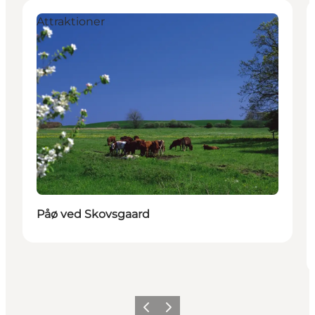
Attraktioner
Påø ved Skovsgaard
Forrige
Næste