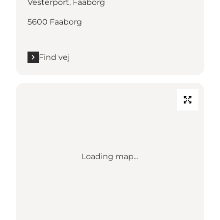
Vesterport, Faaborg
5600 Faaborg
Find vej
Loading map...