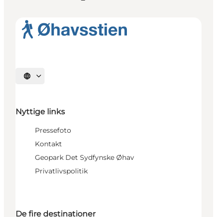
Vælg sprog
Nyttige links
Pressefoto
Kontakt
Geopark Det Sydfynske Øhav
Privatlivspolitik
De fire destinationer