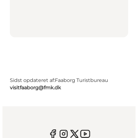
Sidst opdateret af:
Faaborg Turistbureau
visitfaaborg@fmk.dk