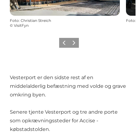
Foto
:
Christian Streich
Foto
:
©
VisitFyn
Forrige
Næste
Vesterport er den sidste rest af en
middelalderlig befæstning med volde og grave
omkring byen.
Senere tjente Vesterport og tre andre porte
som opkrævningssteder for Accise -
købstadstolden.