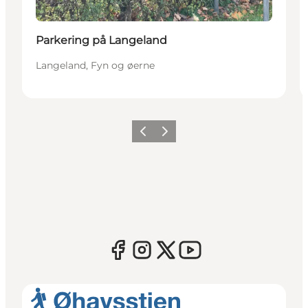
Parkering på Langeland
Langeland, Fyn og øerne
Forrige
Næste