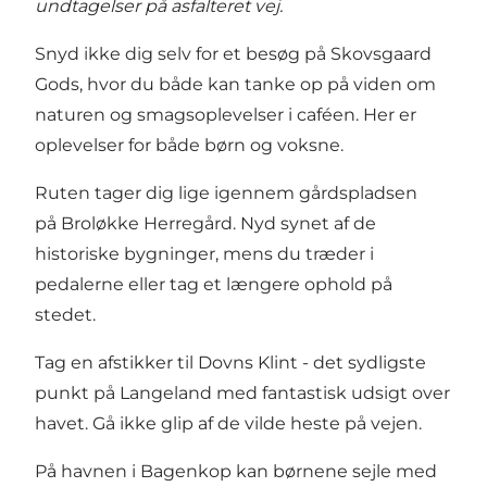
undtagelser på asfalteret vej.
Snyd ikke dig selv for et besøg på
Skovsgaard
Gods
, hvor du både kan tanke op på viden om
naturen og smagsoplevelser i caféen. Her er
oplevelser for både børn og voksne.
Ruten tager dig lige igennem gårdspladsen
på
Broløkke Herregård
. Nyd synet af de
historiske bygninger, mens du træder i
pedalerne eller tag et længere ophold på
stedet.
Tag en afstikker til
Dovns Klint
- det sydligste
punkt på Langeland med fantastisk udsigt over
havet. Gå ikke glip af de vilde heste på vejen.
På havnen i Bagenkop kan børnene sejle med