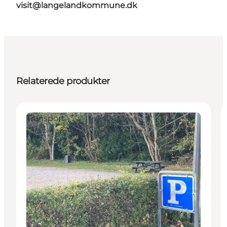
visit@langelandkommune.dk
Relaterede produkter
Transport