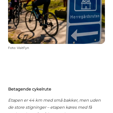
Foto
:
VisitFyn
Betagende cykelrute
Etapen er 44 km med små bakker, men uden
de store stigninger – etapen køres med få