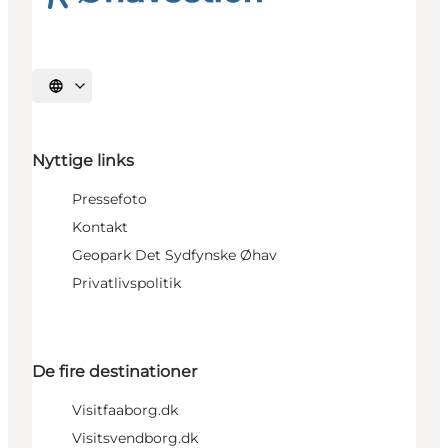
Vælg sprog
Nyttige links
Pressefoto
Kontakt
Geopark Det Sydfynske Øhav
Privatlivspolitik
De fire destinationer
Visitfaaborg.dk
Visitsvendborg.dk