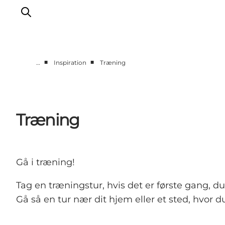
■
■
…
Inspiration
Træning
Inspiration
Vandreruter
Planlægning
Træning
Gå i træning!
Tag en træningstur, hvis det er første gang,
Gå så en tur nær dit hjem eller et sted, hvor d