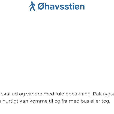
 du skal ud og vandre med fuld oppakning. Pak ryg
u hurtigt kan komme til og fra med bus eller tog.