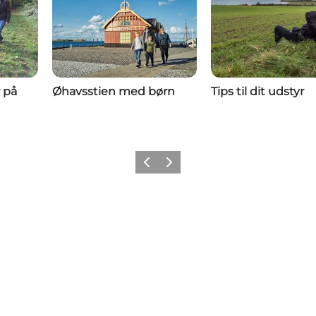
 på
Øhavsstien med børn
Tips til dit udstyr
Forrige
Næste