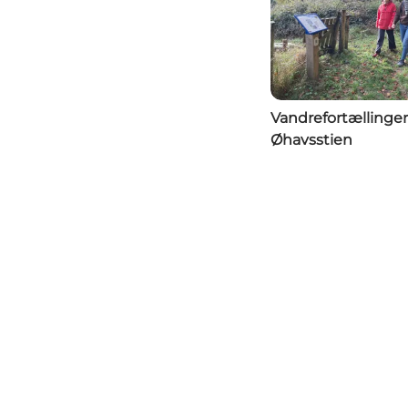
Vandrefortællinger
Øhavsstien