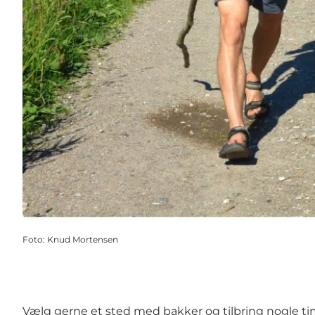
Foto
:
Knud Mortensen
Vælg gerne et sted med bakker og tilbring nogle ti