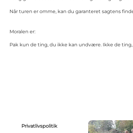
Når turen er omme, kan du garanteret sagtens find
Moralen er:
Pak kun de ting, du ikke kan undvære. Ikke de ting, d
Privatlivspolitik