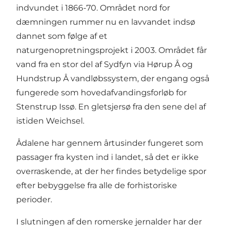
indvundet i 1866-70. Området nord for
dæmningen rummer nu en lavvandet indsø
dannet som følge af et
naturgenopretningsprojekt i 2003. Området får
vand fra en stor del af Sydfyn via Hørup Å og
Hundstrup Å vandløbssystem, der engang også
fungerede som hovedafvandingsforløb for
Stenstrup Issø. En gletsjersø fra den sene del af
istiden Weichsel.
Ådalene har gennem årtusinder fungeret som
passager fra kysten ind i landet, så det er ikke
overraskende, at der her findes betydelige spor
efter bebyggelse fra alle de forhistoriske
perioder.
I slutningen af ​​den romerske jernalder har der