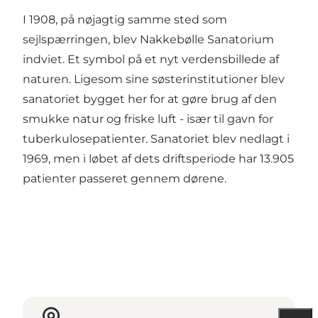
I 1908, på nøjagtig samme sted som
sejlspærringen, blev Nakkebølle Sanatorium
indviet. Et symbol på et nyt verdensbillede af
naturen. Ligesom sine søsterinstitutioner blev
sanatoriet bygget her for at gøre brug af den
smukke natur og friske luft - især til gavn for
tuberkulosepatienter. Sanatoriet blev nedlagt i
1969, men i løbet af dets driftsperiode har 13.905
patienter passeret gennem dørene.