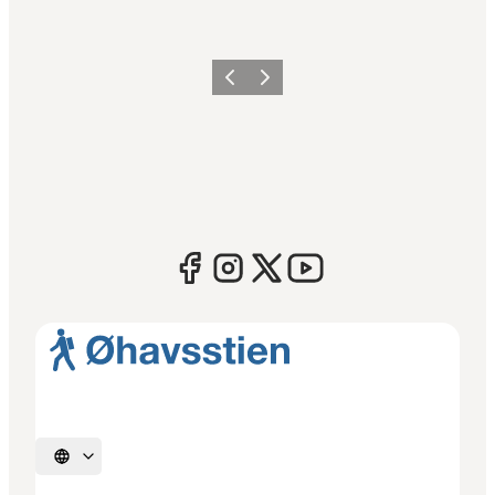
Forrige
Næste
Vælg sprog