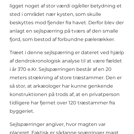
ligget noget af stor værdi og/eller betydning et
sted i området nær kysten, som skulle
beskyttes mod fjender fra havet. Derfor blev der
anlagt en sejlspærring på tværs af den smalle
fjord, som bestod af forbundne pælerækker.
Træet i denne sejlspærring er dateret ved hjælp
af dendrokronologisk analyse til at være fældet
i år 370 e.Kr. Sejlspærringen består af en 20
meters strækning af store træstammer. Den er
så stor, at arkæologer har kunne genkende
konstruktionen på trods af, at en privatperson
tidligere har fjernet over 120 træstammer fra
byggeriet.
Sejlspærringer angiver, hvor magten var
placeret. Faktisk er sådanne spærringer magt,