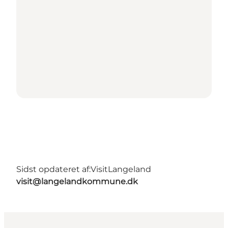
Sidst opdateret af:
VisitLangeland
visit@langelandkommune.dk