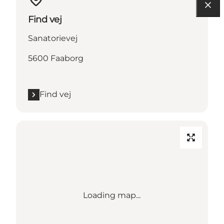
Find vej
Sanatorievej
5600 Faaborg
Find vej
Loading map...