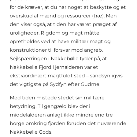
for de kræver, at du har noget at beskytte og et
overskud af mænd og ressourcer (træ). Men
den viser også, at tiden har været præget af
uroligheder. Rigdom og magt måtte
opretholdes ved at have militær magt og
konstruktioner til forsvar mod angreb.
Sejlspærringen i Nakkebølle tyder på, at
Nakkebølle Fjord i jernalderen var et
ekstraordinært magtfuldt sted – sandsynligvis
det vigtigste på Sydfyn efter Gudme.
Med tiden mistede stedet sin militære
betydning. Til gengæld blev der i
middelalderen anlagt ikke mindre end tre
borge omkring fjorden foruden det nuværende
Nakkebølle Gods.