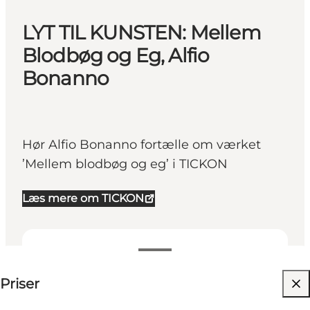
LYT TIL KUNSTEN: Mellem
Blodbøg og Eg, Alfio
Bonanno
Hør Alfio Bonanno fortælle om værket
’Mellem blodbøg og eg’ i TICKON
Læs mere om TICKON
25-25 DKK
Priser
Besøg hjemmeside