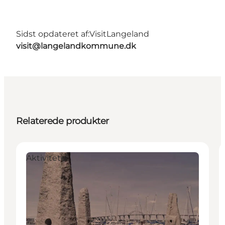
Sidst opdateret af:
VisitLangeland
visit@langelandkommune.dk
Relaterede produkter
Aktiviteter