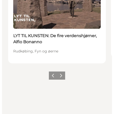
LYT TIL KUNSTEN: De fire verdenshjørner,
Alfio Bonanno
Rudkøbing, Fyn og øerne
Forrige
Næste