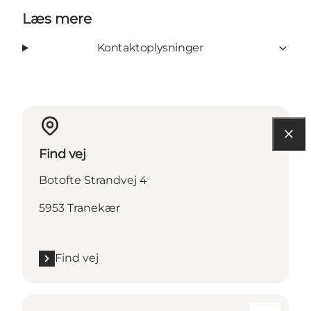
Læs mere
Kontaktoplysninger
Find vej
Botofte Strandvej 4
5953 Tranekær
Find vej