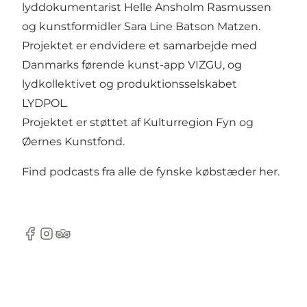
lyddokumentarist Helle Ansholm Rasmussen
og kunstformidler Sara Line Batson Matzen.
Projektet er endvidere et samarbejde med
Danmarks førende kunst-app VIZGU, og
lydkollektivet og produktionsselskabet
LYDPOL.
Projektet er støttet af Kulturregion Fyn og
Øernes Kunstfond.
Find podcasts fra alle de fynske købstæder her
.
Facebook
Instagram
Tripadvisor