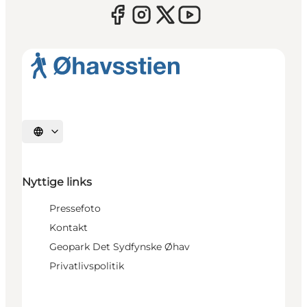
Vælg sprog
Nyttige links
Pressefoto
Kontakt
Geopark Det Sydfynske Øhav
Privatlivspolitik