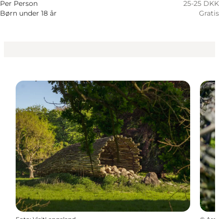
Per Person
25-25 DKK
Børn under 18 år
Gratis