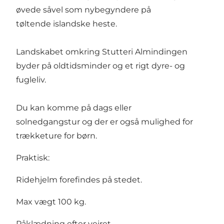
øvede såvel som nybegyndere på
tøltende islandske heste.
Landskabet omkring Stutteri Almindingen
byder på oldtidsminder og et rigt dyre- og
fugleliv.
Du kan komme på dags eller
solnedgangstur og der er også mulighed for
trækketure for børn.
Praktisk:
Ridehjelm forefindes på stedet.
Max vægt 100 kg.
Påklædning efter vejret.