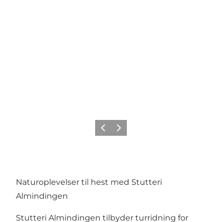
Forrige
Næste
Naturoplevelser til hest med Stutteri
Almindingen
Stutteri Almindingen tilbyder turridning for