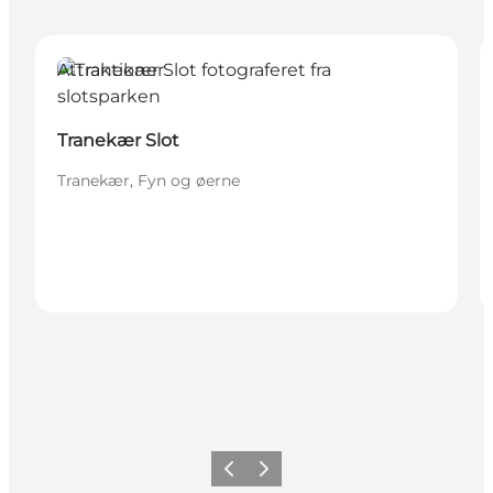
Attraktioner
Tranekær Slot
Tranekær, Fyn og øerne
Forrige
Næste