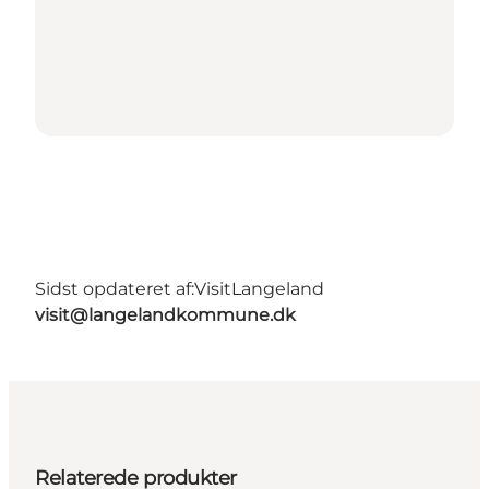
Sidst opdateret af:
VisitLangeland
visit@langelandkommune.dk
Relaterede produkter