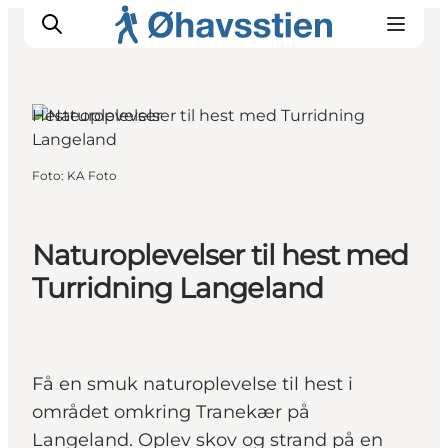
Hesteoplevelser
Inspiration
Foto
:
KA Foto
Vandreruter
Planlægning
Naturoplevelser til hest med
Turridning Langeland
Få en smuk naturoplevelse til hest i
området omkring Tranekær på
Langeland. Oplev skov og strand på en