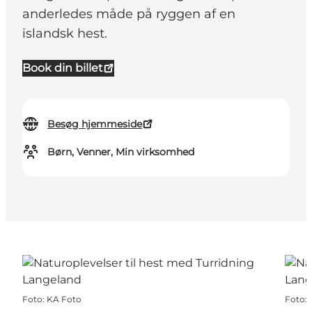
anderledes måde på ryggen af en
islandsk hest.
Book din billet
Besøg hjemmeside
Børn, Venner, Min virksomhed
Foto
:
KA Foto
Foto
: