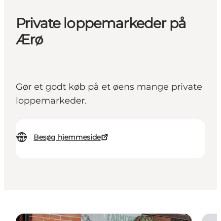
Private loppemarkeder på
Ærø
Gør et godt køb på et øens mange private
loppemarkeder.
Besøg hjemmeside