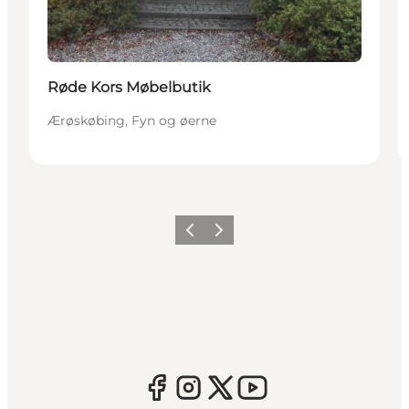
Røde Kors Møbelbutik
Ærøskøbing, Fyn og øerne
Forrige
Næste