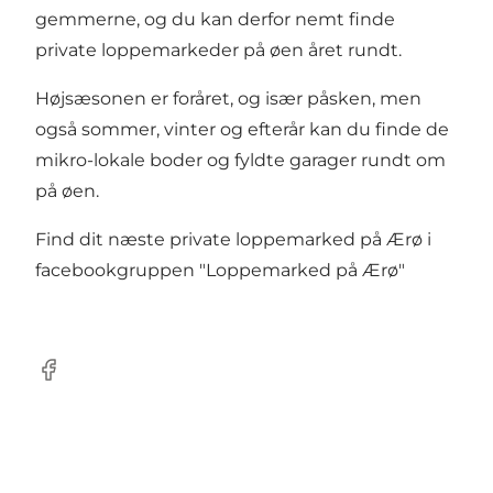
gemmerne, og du kan derfor nemt finde
private loppemarkeder på øen året rundt.
Højsæsonen er foråret, og især påsken, men
også sommer, vinter og efterår kan du finde de
mikro-lokale boder og fyldte garager rundt om
på øen.
Find dit næste private loppemarked på Ærø i
facebookgruppen "Loppemarked på Ærø"
Facebook