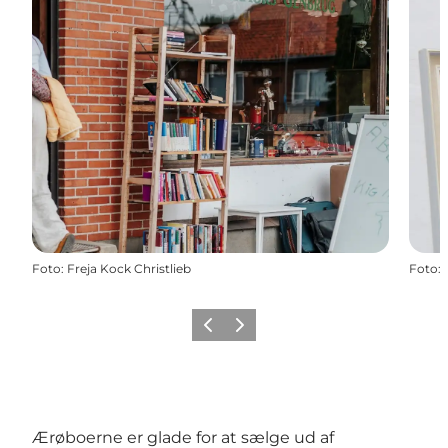
Foto
:
Freja Kock Christlieb
Foto
:
Forrige
Næste
Ærøboerne er glade for at sælge ud af