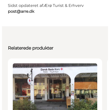
Sidst opdateret af:
Ærø Turist & Erhverv
post@arre.dk
Relaterede produkter
Aktiviteter