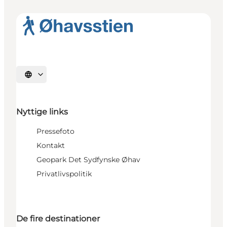
Vælg sprog
Nyttige links
Pressefoto
Kontakt
Geopark Det Sydfynske Øhav
Privatlivspolitik
De fire destinationer