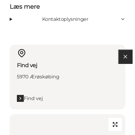
Læs mere
Kontaktoplysninger
Find vej
5970 Ærøskøbing
Find vej