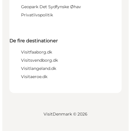
Geopark Det Sydfynske Øhav
Privatlivspolitik
De fire destinationer
Visitfaaborg.dk
Visitsvendborg.dk
Visitlangeland.dk
Visitaeroe.dk
VisitDenmark ©
2026