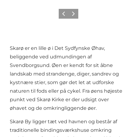
Forrige
Næste
Skarø er en lille ø i Det Sydfynske Øhav,
beliggende ved udmundingen af
Svendborgsund. Øen er kendt for sit åbne
landskab med strandenge, diger, sandrev og
kystnære stier, som gør det let at udforske
naturen til fods eller på cykel. Fra øens højeste
punkt ved Skarø Kirke er der udsigt over
øhavet og de omkringliggende øer.
Skarø By ligger tæt ved havnen og består af
traditionelle bindingsværkshuse omkring