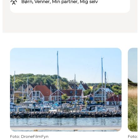
Børn, Venner, Min partner, Mig selv
Foto
:
DroneFilmFyn
Foto
: