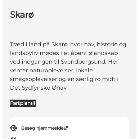
Skarø
Træd i land på Skarø, hvor hav, historie og
landsbyliv mødes i et åbent ølandskab
ved indgangen til Svendborgsund. Her
venter naturoplevelser, lokale
smagsoplevelser og en særlig ro midt i
Det Sydfynske Øhav.
Fartplan
Besøg hjemmeside