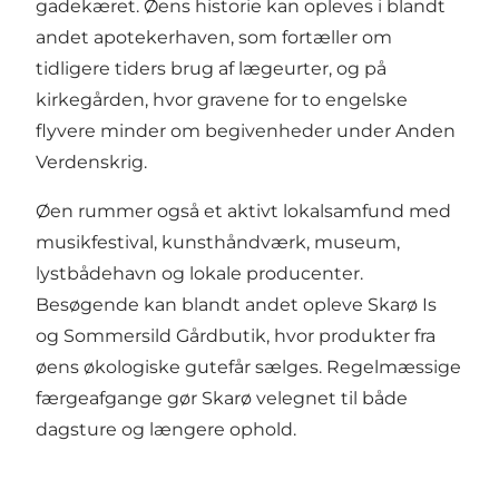
gadekæret. Øens historie kan opleves i blandt
andet apotekerhaven, som fortæller om
tidligere tiders brug af lægeurter, og på
kirkegården, hvor gravene for to engelske
flyvere minder om begivenheder under Anden
Verdenskrig.
Øen rummer også et aktivt lokalsamfund med
musikfestival, kunsthåndværk, museum,
lystbådehavn og lokale producenter.
Besøgende kan blandt andet opleve Skarø Is
og Sommersild Gårdbutik, hvor produkter fra
øens økologiske gutefår sælges. Regelmæssige
færgeafgange gør Skarø velegnet til både
dagsture og længere ophold.