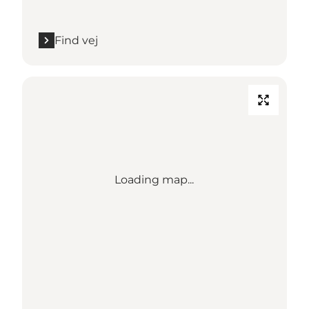
Find vej
Loading map...