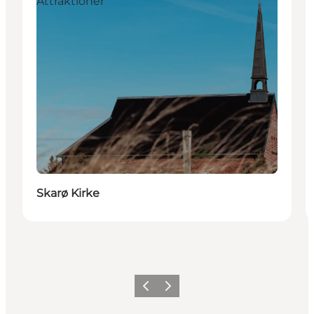
Attraktioner
Skarø Kirke
Forrige
Næste