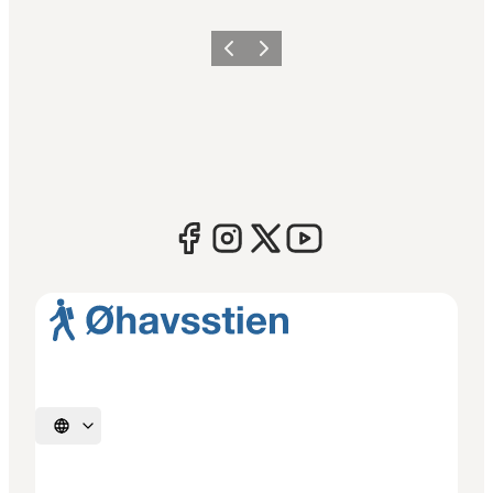
Forrige
Næste
Vælg sprog