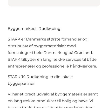
Byggemarked i Rudkøbing
STARK er Danmarks største forhandler og
distributør af byggematerialer med
forretninger i hele Danmark og på Grønland.
STARK tilbyder en lang række services til både
entreprenører og professionelle håndværkere.
STARK JS Rudkøbing er din lokale
byggepartner
Vi har et bredt udvalg af byggematerialer samt
en lang række produkter til bolig og have. Vi
har et stærkt team af dygtige medarbejdere,