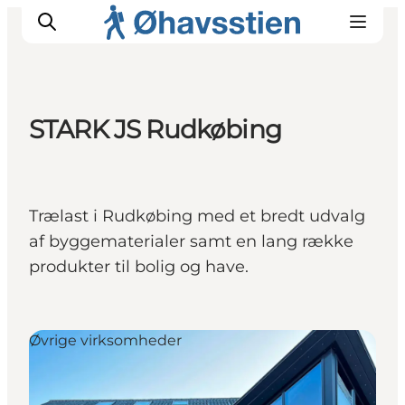
STARK JS Rudkøbing
Inspiration
Vandreruter
Planlægning
Trælast i Rudkøbing med et bredt udvalg
af byggematerialer samt en lang række
produkter til bolig og have.
Øvrige virksomheder