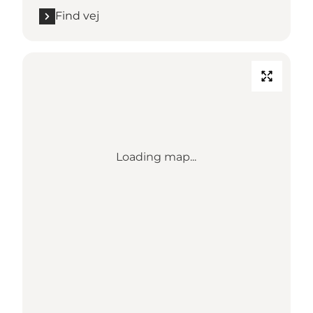
Find vej
Loading map...