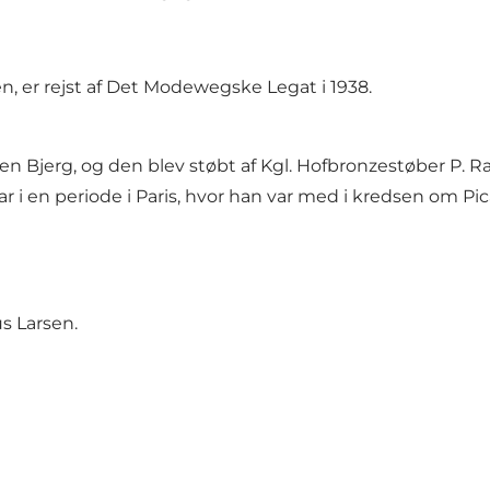
en, er rejst af Det Modewegske Legat i 1938.
en Bjerg, og den blev støbt af Kgl. Hofbronzestøber P.
r i en periode i Paris, hvor han var med i kredsen om P
s Larsen.