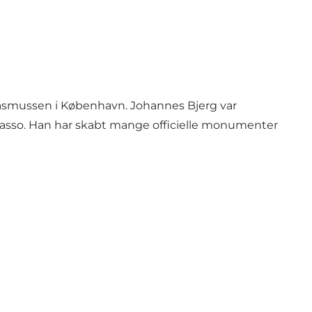
 Rasmussen i København. Johannes Bjerg var
icasso. Han har skabt mange officielle monumenter