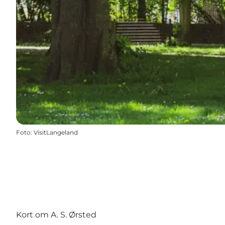
Foto
:
VisitLangeland
Kort om A. S. Ørsted