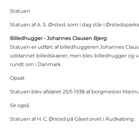
Statuen
Statuen af A. S. Ørsted, som i dag står i Ørstedspark
Billedhugger - Johannes Clausen Bjerg
Statuen er udført af billedhuggeren Johannes Claus
uddannet billedskærer, men blev billedhugger og va
rundt om i Danmark.
Opsat
Statuen blev afsløret 25/5 1938 af borgmester Marinu
Se også
Statuen af
H. C. Ørsted på Gåsetorvet
i Rudkøbing.