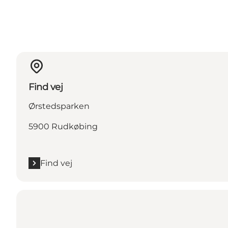
Find vej
Ørstedsparken
5900 Rudkøbing
Find vej