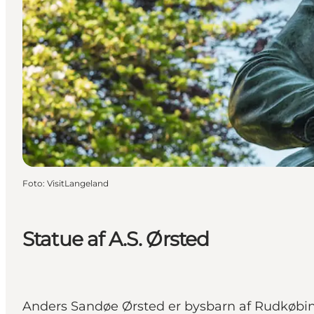
Foto
:
VisitLangeland
Statue af A.S. Ørsted
Anders Sandøe Ørsted er bysbarn af Rudkøbing