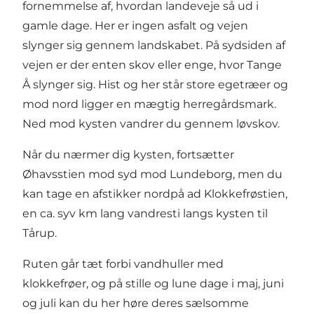
fornemmelse af, hvordan landeveje så ud i
gamle dage. Her er ingen asfalt og vejen
slynger sig gennem landskabet. På sydsiden af
vejen er der enten skov eller enge, hvor Tange
Å slynger sig. Hist og her står store egetræer og
mod nord ligger en mægtig herregårdsmark.
Ned mod kysten vandrer du gennem løvskov.
Når du nærmer dig kysten, fortsætter
Øhavsstien mod syd mod Lundeborg, men du
kan tage en afstikker nordpå ad Klokkefrøstien,
en ca. syv km lang vandresti langs kysten til
Tårup.
Ruten går tæt forbi vandhuller med
klokkefrøer, og på stille og lune dage i maj, juni
og juli kan du her høre deres sælsomme