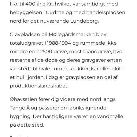
f.Kr. til 400 år e.Kr., hvilket var samtidigt med
bebyggelsen i Gudme og med handelspladsen
nord for det nuværende Lundeborg
.
Gravpladsen på Møllegårdsmarken blev
totaludgravet i 1988-1994 og rummede ikke
mindre end 2500 grave, mest brandgrave, hvor
resterne af de døde og deres gravgaver enten
var stedt til hvile i urner, krukker, kar eller blot i
et hul i jorden. I dag er gravpladsen en del af
produktionslandskabet.
Øhavsstien fører dig videre mod nord langs
Tange Å og passerer en fabrikslignende
bygning. Der har tidligere været en vandmølle
på dette sted.