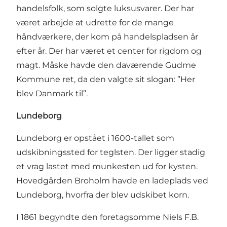
handelsfolk, som solgte luksusvarer. Der har
været arbejde at udrette for de mange
håndværkere, der kom på handelspladsen år
efter år. Der har været et center for rigdom og
magt. Måske havde den daværende Gudme
Kommune ret, da den valgte sit slogan: ”Her
blev Danmark til”.
Lundeborg
Lundeborg er opstået i 1600-tallet som
udskibningssted for teglsten. Der ligger stadig
et vrag lastet med munkesten ud for kysten.
Hovedgården Broholm havde en ladeplads ved
Lundeborg, hvorfra der blev udskibet korn.
I 1861 begyndte den foretagsomme Niels F.B.