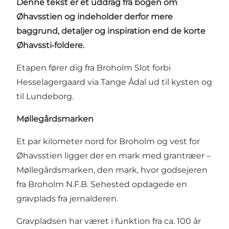
Denne tekst er et uddrag fra bogen om
Øhavsstien og indeholder derfor mere
baggrund, detaljer og inspiration end de korte
Øhavssti‑foldere.
Etapen fører dig fra
Broholm Slot
forbi
Hesselagergaard
via Tange Ådal ud til kysten og
til
Lundeborg
.
Møllegårdsmarken
Et par kilometer nord for Broholm og vest for
Øhavsstien ligger der en mark med grantræer –
Møllegårdsmarken, den mark, hvor godsejeren
fra Broholm N.F.B. Sehested opdagede en
gravplads fra jernalderen.
Gravpladsen har været i funktion fra ca. 100 år