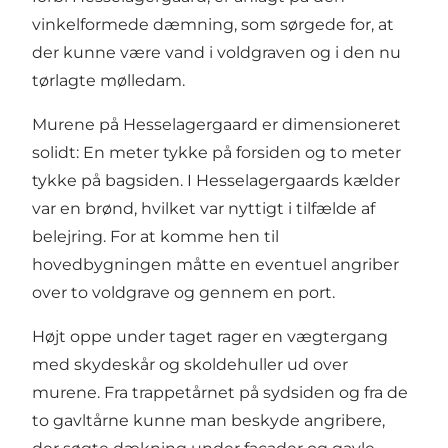
vinkelformede dæmning, som sørgede for, at
der kunne være vand i voldgraven og i den nu
tørlagte mølledam.
Murene på Hesselagergaard er dimensioneret
solidt: En meter tykke på forsiden og to meter
tykke på bagsiden. I Hesselagergaards kælder
var en brønd, hvilket var nyttigt i tilfælde af
belejring. For at komme hen til
hovedbygningen måtte en eventuel angriber
over to voldgrave og gennem en port.
Højt oppe under taget rager en vægtergang
med skydeskår og skoldehuller ud over
murene. Fra trappetårnet på sydsiden og fra de
to gavltårne kunne man beskyde angribere,