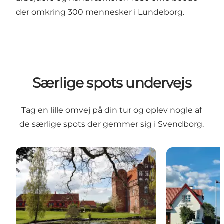
der omkring 300 mennesker i Lundeborg.
Særlige spots undervejs
Tag en lille omvej på din tur og oplev nogle af
de særlige spots der gemmer sig i Svendborg.
Hesselagergård
Lundeborg H