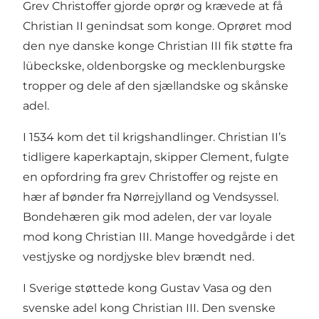
Grev Christoffer gjorde oprør og krævede at få
Christian II genindsat som konge. Oprøret mod
den nye danske konge Christian III fik støtte fra
lübeckske, oldenborgske og mecklenburgske
tropper og dele af den sjællandske og skånske
adel.
I 1534 kom det til krigshandlinger. Christian II’s
tidligere kaperkaptajn, skipper Clement, fulgte
en opfordring fra grev Christoffer og rejste en
hær af bønder fra Nørrejylland og Vendsyssel.
Bondehæren gik mod adelen, der var loyale
mod kong Christian III. Mange hovedgårde i det
vestjyske og nordjyske blev brændt ned.
I Sverige støttede kong Gustav Vasa og den
svenske adel kong Christian III. Den svenske