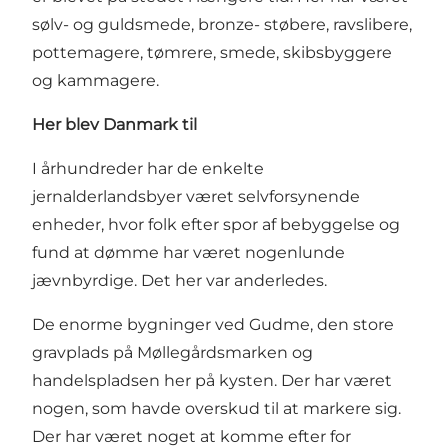
sølv- og guldsmede, bronze- støbere, ravslibere,
pottemagere, tømrere, smede, skibsbyggere
og kammagere.
Her blev Danmark til
I århundreder har de enkelte
jernalderlandsbyer været selvforsynende
enheder, hvor folk efter spor af bebyggelse og
fund at dømme har været nogenlunde
jævnbyrdige. Det her var anderledes.
De enorme bygninger ved Gudme, den store
gravplads på Møllegårdsmarken og
handelspladsen her på kysten. Der har været
nogen, som havde overskud til at markere sig.
Der har været noget at komme efter for