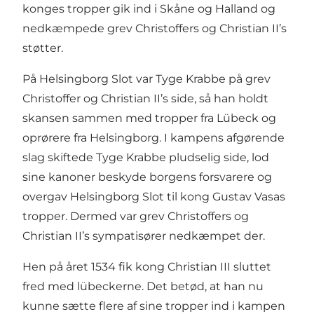
konges tropper gik ind i Skåne og Halland og
nedkæmpede grev Christoffers og Christian II’s
støtter.
På Helsingborg Slot var Tyge Krabbe på grev
Christoffer og Christian II’s side, så han holdt
skansen sammen med tropper fra Lübeck og
oprørere fra Helsingborg. I kampens afgørende
slag skiftede Tyge Krabbe pludselig side, lod
sine kanoner beskyde borgens forsvarere og
overgav Helsingborg Slot til kong Gustav Vasas
tropper. Dermed var grev Christoffers og
Christian II’s sympatisører nedkæmpet der.
Hen på året 1534 fik kong Christian III sluttet
fred med lübeckerne. Det betød, at han nu
kunne sætte flere af sine tropper ind i kampen