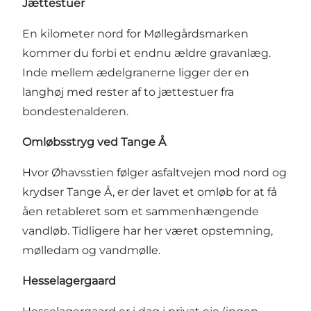
Jættestuer
En kilometer nord for Møllegårdsmarken
kommer du forbi et endnu ældre gravanlæg.
Inde mellem ædelgranerne ligger der en
langhøj med rester af to jættestuer fra
bondestenalderen.
Omløbsstryg ved Tange Å
Hvor Øhavsstien følger asfaltvejen mod nord og
krydser Tange Å, er der lavet et omløb for at få
åen retableret som et sammenhængende
vandløb. Tidligere har her været opstemning,
mølledam og vandmølle.
Hesselagergaard