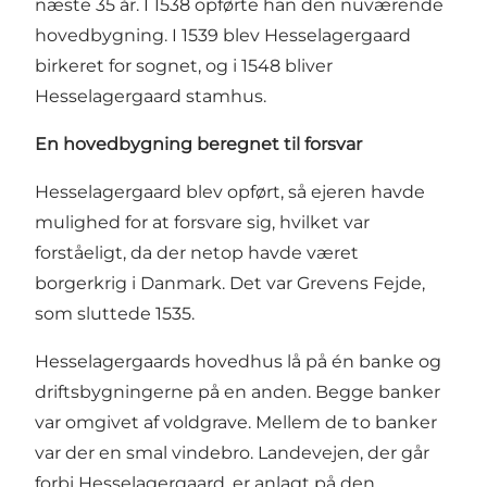
næste 35 år. I 1538 opførte han den nuværende
hovedbygning. I 1539 blev Hesselagergaard
birkeret for sognet, og i 1548 bliver
Hesselagergaard stamhus.
En hovedbygning beregnet til forsvar
Hesselagergaard blev opført, så ejeren havde
mulighed for at forsvare sig, hvilket var
forståeligt, da der netop havde været
borgerkrig i Danmark. Det var Grevens Fejde,
som sluttede 1535.
Hesselagergaards hovedhus lå på én banke og
driftsbygningerne på en anden. Begge banker
var omgivet af voldgrave. Mellem de to banker
var der en smal vindebro. Landevejen, der går
forbi Hesselagergaard, er anlagt på den