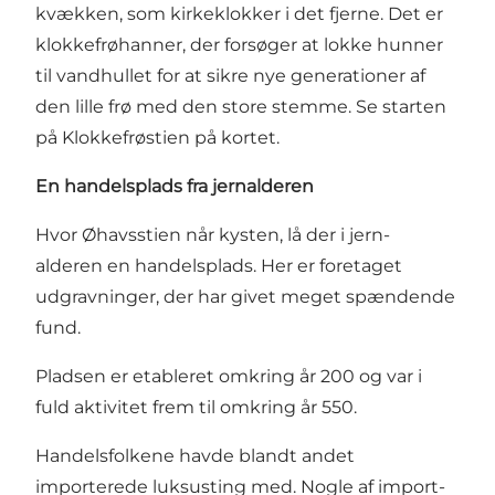
kvækken, som kirkeklokker i det fjerne. Det er
klokkefrøhanner, der forsøger at lokke hunner
til vandhullet for at sikre nye generationer af
den lille frø med den store stemme. Se starten
på Klokkefrøstien på kortet.
En handelsplads fra jernalderen
Hvor Øhavsstien når kysten, lå der i jern-
alderen en handelsplads. Her er foretaget
udgravninger, der har givet meget spændende
fund.
Pladsen er etableret omkring år 200 og var i
fuld aktivitet frem til omkring år 550.
Handelsfolkene havde blandt andet
importerede luksusting med. Nogle af import-