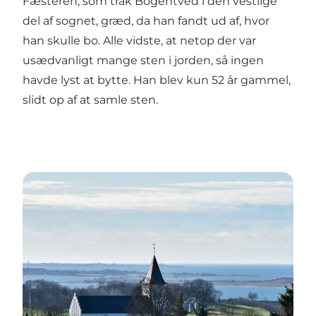
Fæsteren, som trak Bogentved i den vestlige
del af sognet, græd, da han fandt ud af, hvor
han skulle bo. Alle vidste, at netop der var
usædvanligt mange sten i jorden, så ingen
havde lyst at bytte. Han blev kun 52 år gammel,
slidt op af at samle sten.