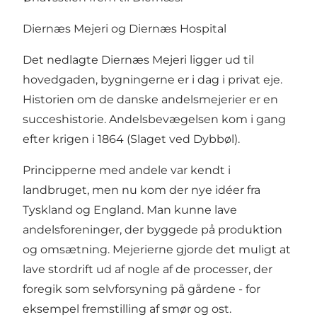
Diernæs Mejeri og Diernæs Hospital
Det nedlagte Diernæs Mejeri ligger ud til
hovedgaden, bygningerne er i dag i privat eje.
Historien om de danske andelsmejerier er en
succeshistorie. Andelsbevægelsen kom i gang
efter krigen i 1864 (Slaget ved Dybbøl).
Principperne med andele var kendt i
landbruget, men nu kom der nye idéer fra
Tyskland og England. Man kunne lave
andelsforeninger, der byggede på produktion
og omsætning. Mejerierne gjorde det muligt at
lave stordrift ud af nogle af de processer, der
foregik som selvforsyning på gårdene - for
eksempel fremstilling af smør og ost.