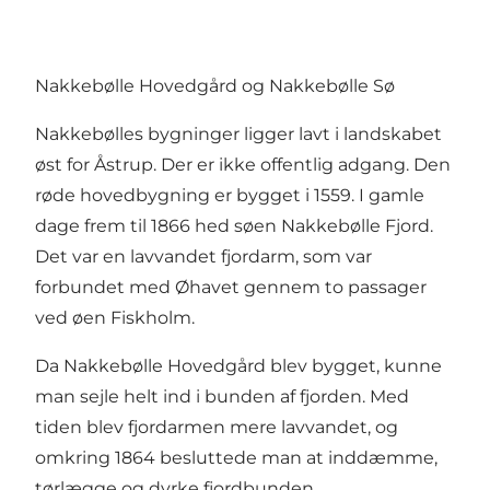
Nakkebølle Hovedgård og Nakkebølle Sø
Nakkebølles bygninger ligger lavt i landskabet
øst for Åstrup. Der er ikke offentlig adgang. Den
røde hovedbygning er bygget i 1559. I gamle
dage frem til 1866 hed søen Nakkebølle Fjord.
Det var en lavvandet fjordarm, som var
forbundet med Øhavet gennem to passager
ved øen Fiskholm.
Da Nakkebølle Hovedgård blev bygget, kunne
man sejle helt ind i bunden af fjorden. Med
tiden blev fjordarmen mere lavvandet, og
omkring 1864 besluttede man at inddæmme,
tørlægge og dyrke fjordbunden.