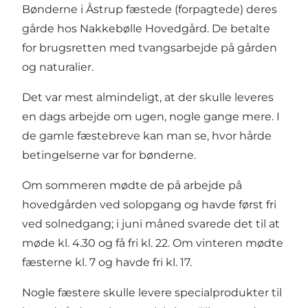
Bønderne i Åstrup fæstede (forpagtede) deres
gårde hos Nakkebølle Hovedgård. De betalte
for brugsretten med tvangsarbejde på gården
og naturalier.
Det var mest almindeligt, at der skulle leveres
en dags arbejde om ugen, nogle gange mere. I
de gamle fæstebreve kan man se, hvor hårde
betingelserne var for bønderne.
Om sommeren mødte de på arbejde på
hovedgården ved solopgang og havde først fri
ved solnedgang; i juni måned svarede det til at
møde kl. 4.30 og få fri kl. 22. Om vinteren mødte
fæsterne kl. 7 og havde fri kl. 17.
Nogle fæstere skulle levere specialprodukter til