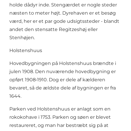
holde dådyr inde. Stengærdet er nogle steder
næsten to meter højt. Dyrehaven er et besøg
værd, her er et par gode udsigtssteder - blandt
andet den stensatte Regitzeshøj eller
Stenhøjen.
Holstenshuus
Hovedbygningen på Holstenshuus brændte i
julen 1908. Den nuværende hovedbygning er
opført 1908‑1910. Dog er dele af kælderen
bevaret, så de ældste dele af bygningen er fra
1644.
Parken ved Holstenshuus er anlagt som en
rokokohave i 1753. Parken og søen er blevet
restaureret, og man har bestræbt sig på at