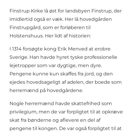
Finstrup Kirke lå øst for landsbyen Finstrup, der
imidlertid også er væk. Her lå hovedgården
Finstrupgård, som er forløberen til
Holstenshuus. Her lidt af historien:
I 1314 forsøgte kong Erik Menved at erobre
Sverige. Han havde hyret tyske professionelle
lejetropper som var dygtige, men dyre.
Pengene kunne kun skaffes fra jord, og den
ejedes hovedsageligt af adelen, der boede som
herremænd på hovedgårdene.
Nogle herremænd havde skattefrihed som
privilegium, men de var forpligtet til at opkræve
skat fra bønderne og aflevere en del af
pengene til kongen. De var også forpligtet til at