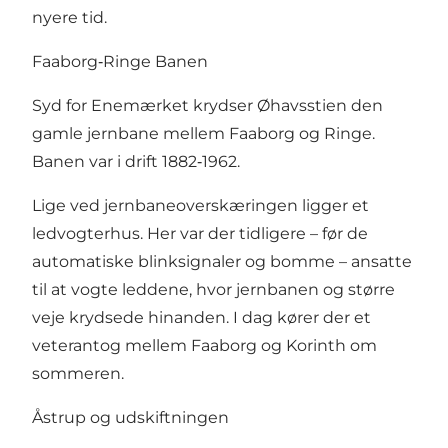
nyere tid.
Faaborg‑Ringe Banen
Syd for Enemærket krydser Øhavsstien den
gamle jernbane mellem Faaborg og Ringe.
Banen var i drift 1882‑1962.
Lige ved jernbaneoverskæringen ligger et
ledvogterhus. Her var der tidligere – før de
automatiske blinksignaler og bomme – ansatte
til at vogte leddene, hvor jernbanen og større
veje krydsede hinanden. I dag kører der et
veterantog mellem Faaborg og Korinth om
sommeren.
Åstrup og udskiftningen