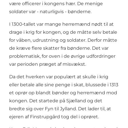
være officerer i kongens hær. De menige
soldater var - naturligvis - bønderne.
I 1300‑tallet var mange herremænd nødt til at
drage i krig for kongen, og de måtte selv betale
for våben, udrustning og soldater. Derfor måtte
de kræve flere skatter fra bønderne. Det var
problematisk, for oven i de øvrige udfordringer
var perioden præget af misvækst.
Da det hverken var populært at skulle i krig
eller betale alle sine penge i skat, blussede i 1313
et oprør op blandt bønder og herremænd mod
kongen. Det startede på Sjælland og det
bredte sig over Fyn til Jylland. Det lader til, at
ejeren af Finstrupgård tog del i oprøret.