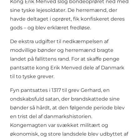
Kong Erik Menved slog bondeoprøret ned med
sine tyske lejesoldater. De herremænd, der
havde deltaget i oprøret, fik konfiskeret deres
gods – og blev erklæret fredløse.
De ekstra udgifter til nedkæmpelsen af
modvillige bønder og herremænd bragte
landet på fallittens rand. For at skaffe penge
pantsatte kong Erik Menved dele af Danmark
til to tyske grever.
Fyn pantsattes i 1317 til grev Gerhard, en
ondskabsfuld satan, der brandskattede sine
bønder så hårdt, at den følgende periode blev
en trist del af danmarkshistorien.
Kongemagten var svækket militært og
økonomisk, og store landsdele blev udbyttet af