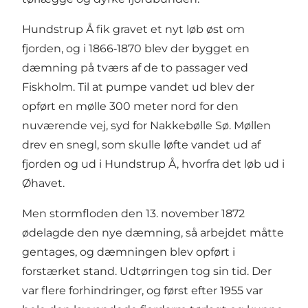
Hundstrup Å fik gravet et nyt løb øst om
fjorden, og i 1866‑1870 blev der bygget en
dæmning på tværs af de to passager ved
Fiskholm. Til at pumpe vandet ud blev der
opført en mølle 300 meter nord for den
nuværende vej, syd for Nakkebølle Sø. Møllen
drev en snegl, som skulle løfte vandet ud af
fjorden og ud i Hundstrup Å, hvorfra det løb ud i
Øhavet.
Men stormfloden den 13. november 1872
ødelagde den nye dæmning, så arbejdet måtte
gentages, og dæmningen blev opført i
forstærket stand. Udtørringen tog sin tid. Der
var flere forhindringer, og først efter 1955 var