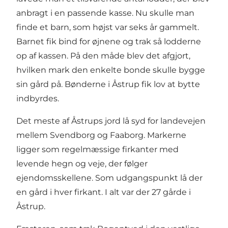
anbragt i en passende kasse. Nu skulle man
finde et barn, som højst var seks år gammelt.
Barnet fik bind for øjnene og trak så lodderne
op af kassen. På den måde blev det afgjort,
hvilken mark den enkelte bonde skulle bygge
sin gård på. Bønderne i Åstrup fik lov at bytte
indbyrdes.
Det meste af Åstrups jord lå syd for landevejen
mellem Svendborg og Faaborg. Markerne
ligger som regelmæssige firkanter med
levende hegn og veje, der følger
ejendomsskellene. Som udgangspunkt lå der
en gård i hver firkant. I alt var der 27 gårde i
Åstrup.