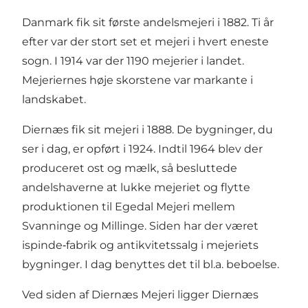
Danmark fik sit første andelsmejeri i 1882. Ti år
efter var der stort set et mejeri i hvert eneste
sogn. I 1914 var der 1190 mejerier i landet.
Mejeriernes høje skorstene var markante i
landskabet.
Diernæs fik sit mejeri i 1888. De bygninger, du
ser i dag, er opført i 1924. Indtil 1964 blev der
produceret ost og mælk, så besluttede
andelshaverne at lukke mejeriet og flytte
produktionen til Egedal Mejeri mellem
Svanninge og Millinge. Siden har der været
ispinde‑fabrik og antikvitetssalg i mejeriets
bygninger. I dag benyttes det til bl.a. beboelse.
Ved siden af Diernæs Mejeri ligger Diernæs