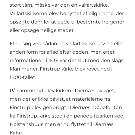
stort tårn, måske var den en valfartskirke.
Valfartskirkerne blev benyttet af pilgrimme, der
opsøgte dem for at bede til bestemte helgener
eller opsøge hellige steder.
Et besøg ved sådan en valfartskirke gav en eller
anden form for aflad efter døden, men efter
reformationen i 1536 var det slut med den slags.
Man mener, Finstrup Kirke blev revet ned i
1400‑tallet.
På samme tid blev kirken i Diernæs bygget,
men det er ikke påvist, at materialerne fra
Finstrup blev genbrugt i Diernæs. Døbefonten
fra Finstrup Kirke stod i en periode i parken ved
Holstenshuus men er nu flyttet til Diernæs
Kirke.