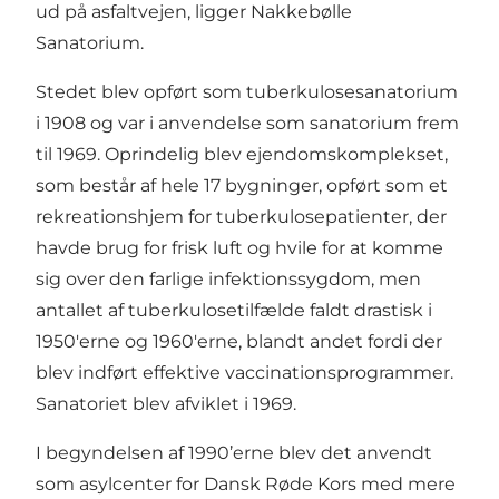
ud på asfaltvejen, ligger Nakkebølle
Sanatorium.
Stedet blev opført som tuberkulosesanatorium
i 1908 og var i anvendelse som sanatorium frem
til 1969. Oprindelig blev ejendomskomplekset,
som består af hele 17 bygninger, opført som et
rekreationshjem for tuberkulosepatienter, der
havde brug for frisk luft og hvile for at komme
sig over den farlige infektionssygdom, men
antallet af tuberkulosetilfælde faldt drastisk i
1950'erne og 1960'erne, blandt andet fordi der
blev indført effektive vaccinationsprogrammer.
Sanatoriet blev afviklet i 1969.
I begyndelsen af 1990’erne blev det anvendt
som asylcenter for Dansk Røde Kors med mere