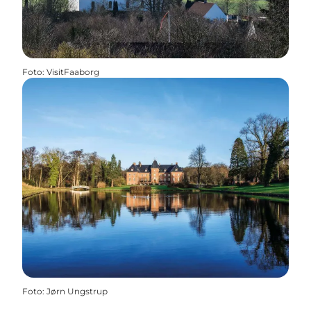
Foto
:
VisitFaaborg
Foto
:
Jørn Ungstrup