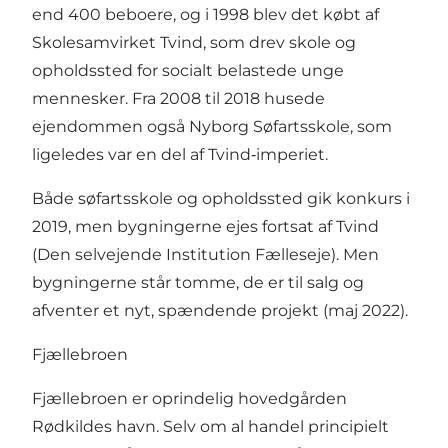
end 400 beboere, og i 1998 blev det købt af
Skolesamvirket Tvind, som drev skole og
opholdssted for socialt belastede unge
mennesker. Fra 2008 til 2018 husede
ejendommen også Nyborg Søfartsskole, som
ligeledes var en del af Tvind‑imperiet.
Både søfartsskole og opholdssted gik konkurs i
2019, men bygningerne ejes fortsat af Tvind
(Den selvejende Institution Fælleseje). Men
bygningerne står tomme, de er til salg og
afventer et nyt, spændende projekt (maj 2022).
Fjællebroen
Fjællebroen
er oprindelig hovedgården
Rødkildes havn. Selv om al handel principielt