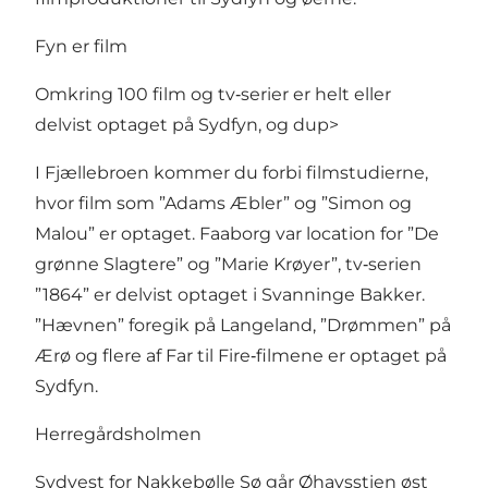
Fyn er film
Omkring 100 film og tv‑serier er helt eller
delvist optaget på Sydfyn, og dup>
I Fjællebroen kommer du forbi filmstudierne,
hvor film som ”Adams Æbler” og ”Simon og
Malou” er optaget. Faaborg var location for ”De
grønne Slagtere” og ”Marie Krøyer”, tv‑serien
”1864” er delvist optaget i Svanninge Bakker.
”Hævnen” foregik på Langeland, ”Drømmen” på
Ærø og flere af Far til Fire‑filmene er optaget på
Sydfyn.
Herregårdsholmen
Sydvest for Nakkebølle Sø går Øhavsstien øst