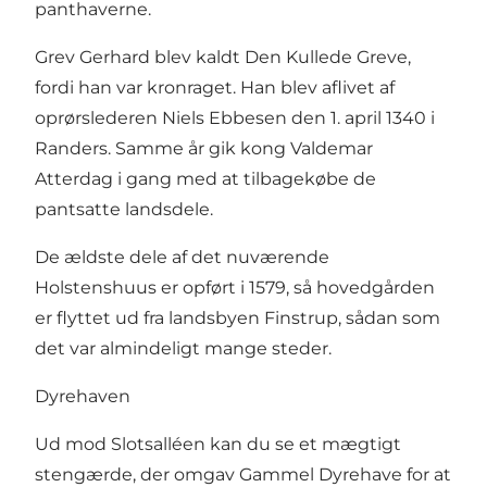
panthaverne.
Grev Gerhard blev kaldt Den Kullede Greve,
fordi han var kronraget. Han blev aflivet af
oprørslederen Niels Ebbesen den 1. april 1340 i
Randers. Samme år gik kong Valdemar
Atterdag i gang med at tilbagekøbe de
pantsatte landsdele.
De ældste dele af det nuværende
Holstenshuus er opført i 1579, så hovedgården
er flyttet ud fra landsbyen Finstrup, sådan som
det var almindeligt mange steder.
Dyrehaven
Ud mod Slotsalléen kan du se et mægtigt
stengærde, der omgav Gammel Dyrehave for at