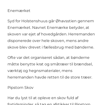
Enemærket
Syd for Holstenshuus går Øhavsstien gennem
Enemærket. Navnet Enemærke betyder, at
skoven var ejet af hovedgården. Herremanden
disponerede over hele skoven, mens andre
skove blev drevet i fællesbrug med bønderne.
Ofte var det organiseret sådan, at bønderne
måtte benytte krat og småtræer til brændsel,
værktøj og hegnsmaterialer, mens
herremanden havde retten til de store træer.
Pipstorn Skov
Har du lyst til at opleve en skov fuld af
fortidsminder, så tag en afstikker til
Pipstorn