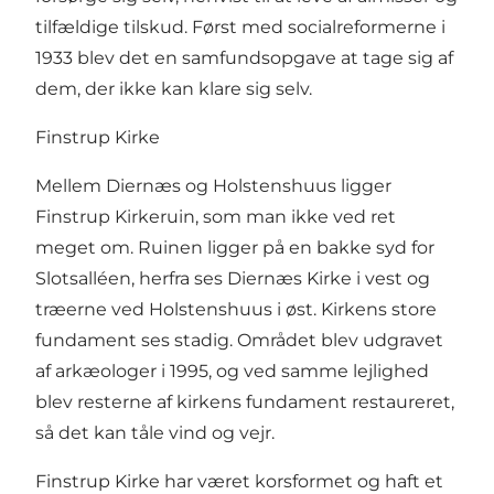
tilfældige tilskud. Først med socialreformerne i
1933 blev det en samfundsopgave at tage sig af
dem, der ikke kan klare sig selv.
Finstrup Kirke
Mellem Diernæs og Holstenshuus ligger
Finstrup Kirkeruin
, som man ikke ved ret
meget om. Ruinen ligger på en bakke syd for
Slotsalléen, herfra ses Diernæs Kirke i vest og
træerne ved Holstenshuus i øst. Kirkens store
fundament ses stadig. Området blev udgravet
af arkæologer i 1995, og ved samme lejlighed
blev resterne af kirkens fundament restaureret,
så det kan tåle vind og vejr.
Finstrup Kirke har været korsformet og haft et