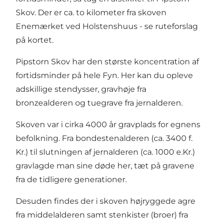
Skov
. Der er ca. to kilometer fra skoven
Enemærket ved Holstenshuus - se ruteforslag
på kortet.
Pipstorn Skov har den største koncentration af
fortidsminder på hele Fyn. Her kan du opleve
adskillige stendysser, gravhøje fra
bronzealderen og tuegrave fra jernalderen.
Skoven var i cirka 4000 år gravplads for egnens
befolkning. Fra bondestenalderen (ca. 3400 f.
Kr.) til slutningen af jernalderen (ca. 1000 e.Kr.)
gravlagde man sine døde her, tæt på gravene
fra de tidligere generationer.
Desuden findes der i skoven højryggede agre
fra middelalderen samt stenkister (broer) fra