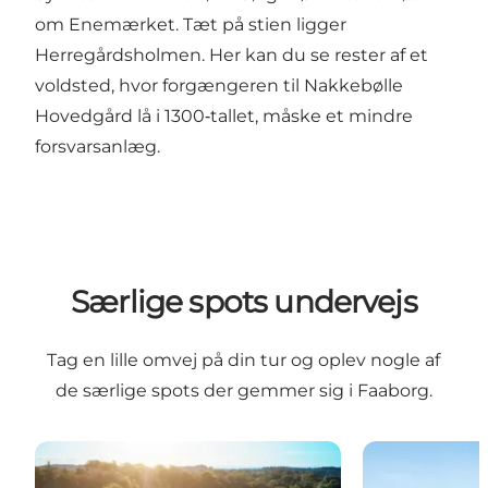
om Enemærket. Tæt på stien ligger
Herregårdsholmen. Her kan du se rester af et
voldsted, hvor forgængeren til Nakkebølle
Hovedgård lå i 1300‑tallet, måske et mindre
forsvarsanlæg.
Særlige spots undervejs
Tag en lille omvej på din tur og oplev nogle af
de særlige spots der gemmer sig i Faaborg.
Findstrup Kirkeruin
Holstenshuus 