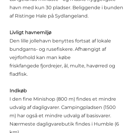
havn med kun 30 pladser. Beliggende i bunden
af Ristinge Hale på Sydlangeland.
Livligt havnemiljø
Den lille jollehavn benyttes fortsat af lokale
bundgarns- og rusefiskere. Afhængigt af
vejrforhold kan man købe
friskfangede fjordrejer, ål, multe, havørred og
fladfisk.
Indkøb
I den fine Minishop (800 m) findes et mindre
udvalg af dagligvarer. Campingpladsen (1500
m) har også et mindre udvalg af basisvarer.
Nærmeste dagligvarebutik findes i Humble (6
km).