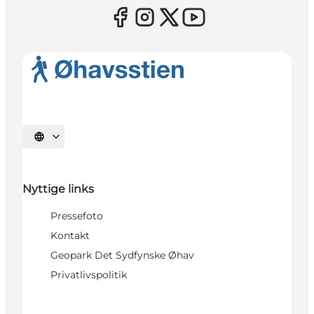
Vælg sprog
Nyttige links
Pressefoto
Kontakt
Geopark Det Sydfynske Øhav
Privatlivspolitik