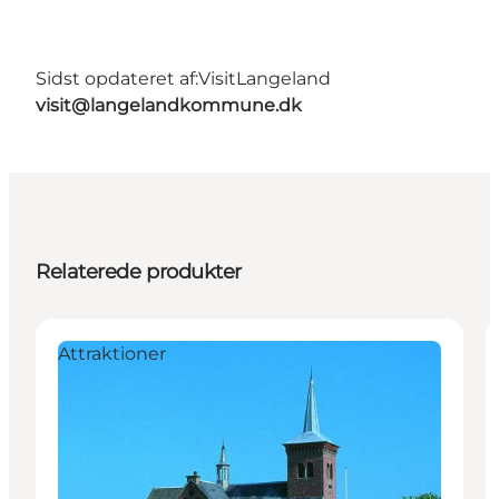
Sidst opdateret af:
VisitLangeland
visit@langelandkommune.dk
Relaterede produkter
Attraktioner