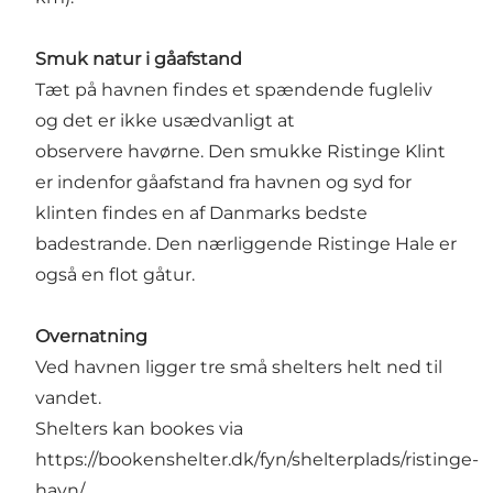
Smuk natur i gåafstand
Tæt på havnen findes et spændende fugleliv
og det er ikke usædvanligt at
observere havørne. Den smukke Ristinge Klint
er indenfor gåafstand fra havnen og syd for
klinten findes en af Danmarks bedste
badestrande. Den nærliggende Ristinge Hale er
også en flot gåtur.
Overnatning
Ved havnen ligger tre små shelters helt ned til
vandet.
Shelters kan bookes via
https://bookenshelter.dk/fyn/shelterplads/ristinge-
havn/