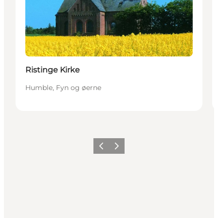
Ristinge Kirke
Humble, Fyn og øerne
Forrige
Næste