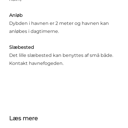
Anløb
Dybden i havnen er 2 meter og havnen kan
anløbes i dagtimerne.
Slæbested
Det lille slæbested kan benyttes af små både.
Kontakt havnefogeden.
Læs mere