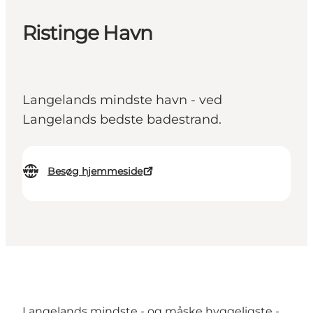
Ristinge Havn
Langelands mindste havn - ved
Langelands bedste badestrand.
Besøg hjemmeside
Langelands mindste - og måske hyggeligste -