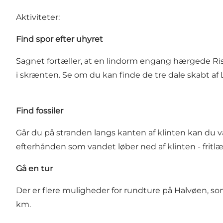
Aktiviteter:
Find spor efter uhyret
Sagnet fortæller, at en lindorm engang hærgede Ri
i skrænten. Se om du kan finde de tre dale skabt af
Find fossiler
Går du på stranden langs kanten af klinten kan du v
efterhånden som vandet løber ned af klinten - fritl
Gå en tur
Der er flere muligheder for rundture på Halvøen, som
km.