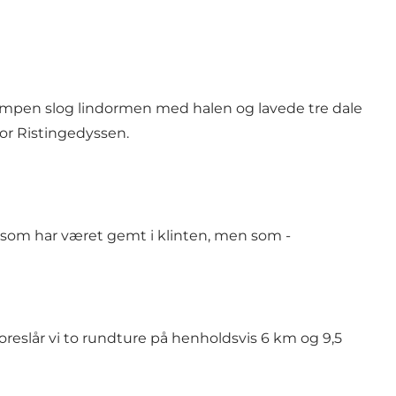
ampen slog lindormen med halen og lavede tre dale
for Ristingedyssen.
, som har været gemt i klinten, men som -
oreslår vi to rundture på henholdsvis 6 km og 9,5