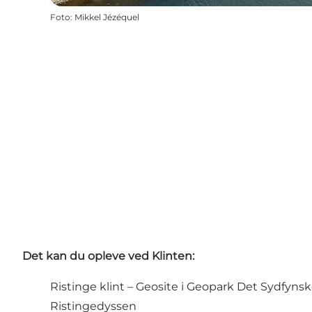
Foto
:
Mikkel Jézéquel
Det kan du opleve ved Klinten:
Ristinge klint – Geosite i Geopark Det Sydfyns
Ristingedyssen