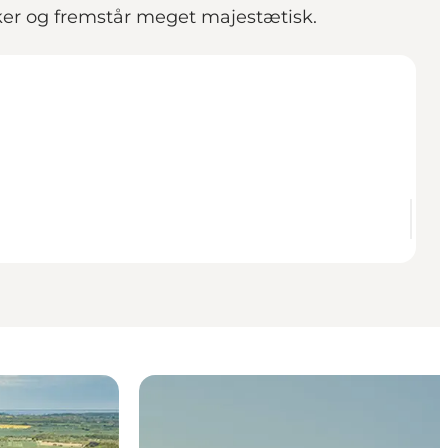
kker og fremstår meget majestætisk.