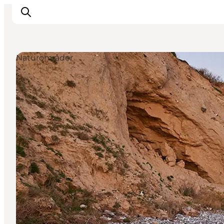
Naturområder
Inspiration
Vandreruter
Planlægning