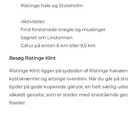
Ristinge hale og Storeholm
Aktiviteter:
Find forstenede snegle og muslinger
Sagnet om Lindormen
Gåtur på enten 6 km eller 9,5 km
Besøg Ristinge Klint
Ristinge Klint ligger på sydsiden af Ristinge halvøe
kystskrænter og artsrige overdrev. Når du går på s
byder på gode kuperede gåture, en helt særlig udsig
såkaldt geosite, som er steder med enestående geologi
fossiler.