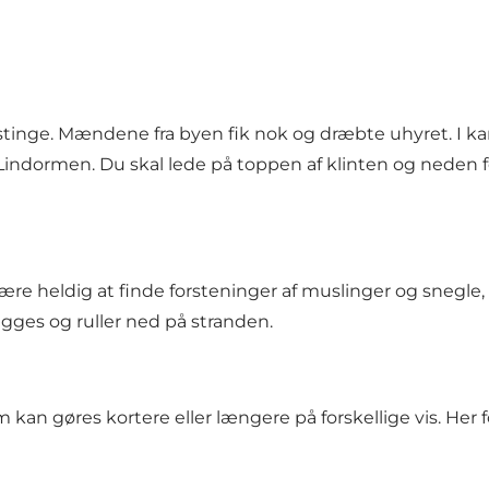
stinge. Mændene fra byen fik nok og dræbte uhyret. I k
 Lindormen. Du skal lede på toppen af klinten og neden 
ære heldig at finde forsteninger af muslinger og snegle
ægges og ruller ned på stranden.
 kan gøres kortere eller længere på forskellige vis.
Her f