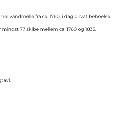
 vandmølle fra ca. 1760, i dag privat beboelse.
 mindst 77 skibe mellem ca. 1760 og 1835.
tavl.