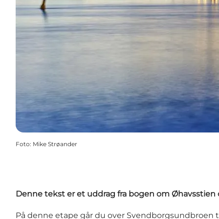
Foto
:
Mike Strøander
Denne tekst er et uddrag fra bogen om Øhavsstien o
På denne etape går du over
Svendborgsundbroen
t