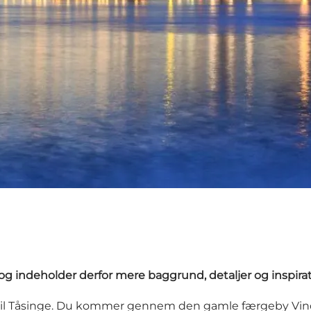
g indeholder derfor mere baggrund, detaljer og inspirat
il Tåsinge. Du kommer gennem den gamle færgeby Vind